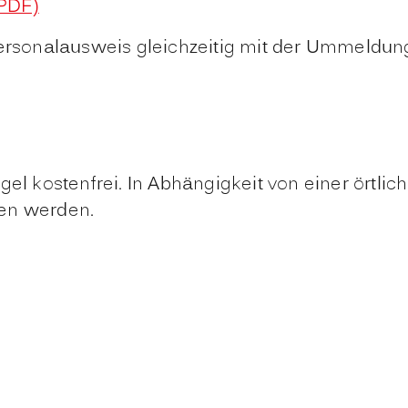
PDF)
Personalausweis gleichzeitig mit der Ummeldun
gel kostenfrei. In Abhängigkeit von einer örtli
ben werden.