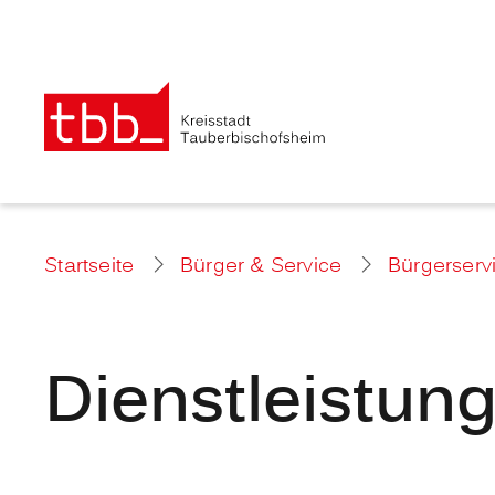
Startseite
Bürger & Service
Bürgerserv
Dienstleistun