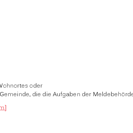
Wohnortes oder
Gemeinde, die die Aufgaben der Meldebehörde 
im]