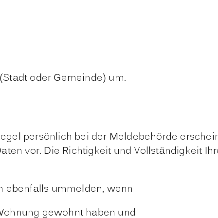
(Stadt oder Gemeinde) um.
gel persönlich bei der Meldebehörde erschein
en vor. Die Richtigkeit und Vollständigkeit Ihr
en ebenfalls ummelden, wenn
en Wohnung gewohnt haben und