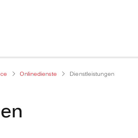
ice
Onlinedienste
Dienstleistungen
gen