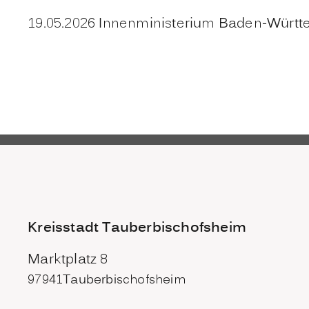
19.05.2026 Innenministerium Baden-Würt
Kreisstadt Tauberbischofsheim
Marktplatz 8
97941
Tauberbischofsheim