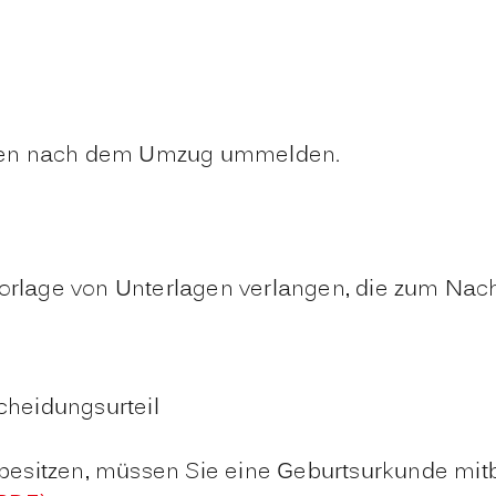
chen nach dem Umzug ummelden.
 Vorlage von Unterlagen verlangen, die zum Na
cheidungsurteil
 besitzen, müssen Sie eine Geburtsurkunde mit