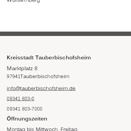
Württemberg
Kreisstadt Tauberbischofsheim
Marktplatz 8
97941
Tauberbischofsheim
info@tauberbischofsheim.de
09341 803-0
09341 803-7000
Öffnungszeiten
Montag bis Mittwoch, Freitag