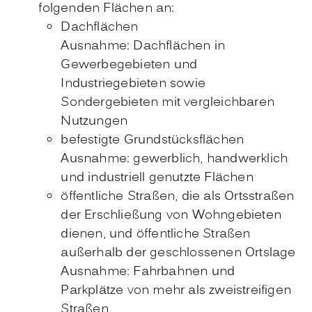
folgenden Flächen an:
Dachflächen
Ausnahme: Dachflächen in
Gewerbegebieten und
Industriegebieten sowie
Sondergebieten mit ve
r
gleichbaren
Nutzungen
befestigte Grundstücksflächen
Ausnahme: gewerblich, handwerklich
und indus
t
riell genutzte Flächen
öffentliche Straßen, die als Ortsstraßen
der Erschließung von Wohngebieten
dienen, und öffentliche Straßen
außerhalb der geschlossenen Ortslage
Ausnahme: Fahrbahnen und
Parkplätze von mehr als zweistreifigen
Straßen