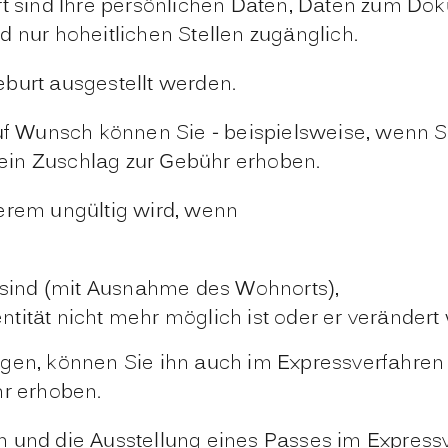
rt sind Ihre persönlichen Daten, Daten zum Dok
 nur hoheitlichen Stellen zugänglich.
burt ausgestellt werden.
uf Wunsch können Sie - beispielsweise, wenn Si
d ein Zuschlag zur Gebühr erhoben.
erem ungültig wird, wenn
sind
(mit Ausnahme des Wohnorts)
,
ntität nicht mehr möglich ist oder er verändert 
igen, können Sie ihn auch im Expressverfahren
hr erhoben.
 und die Ausstellung eines Passes im Expressv