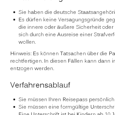
Sie haben die deutsche Staatsangehöri
Es dürfen keine Versagungsgründe geg
die innere oder äußere Sicherheit ode
sich durch eine Ausreise einer Strafver
wollen
.
Hinweis:
Es können Tatsachen über die Pa
rechtfertigen. In diesen Fällen kann dann
entzogen werden.
Verfahrensablauf
Sie müssen Ihren Reisepass persönlich
Sie müssen eine formgültige Unterschri
Eine Unterschrift ist bei Kindern ab 10 J