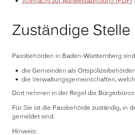
Vollmacht zur Ausweisabholung (PDF)
Zuständige Stelle
Passbehörden in Baden-Württemberg sind
die Gemeinden als Ortspolizeibehörde
die Verwaltungsgemeinschaften,
welch
Dort nehmen in der Regel die Bürgerbüro
Für Sie ist die Passbehörde zuständig, i
gemeldet sind.
Hinweis: