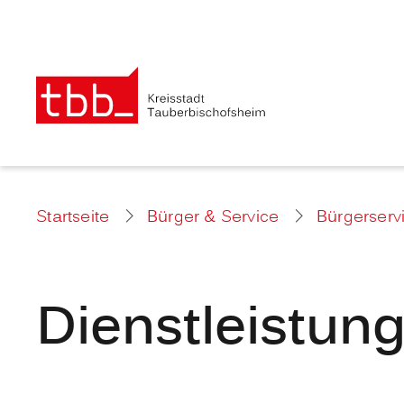
Startseite
Bürger & Service
Bürgerserv
Dienstleistun