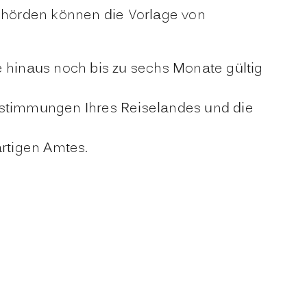
behörden können die Vorlage von
e hinaus noch bis zu sechs Monate gültig
ebestimmungen Ihres Reiselandes und die
rtigen Amtes.