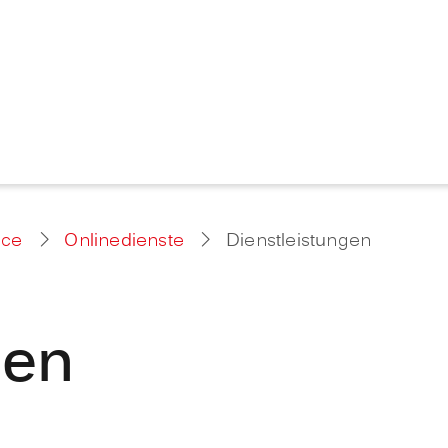
ice
Onlinedienste
Dienstleistungen
gen