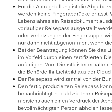
Für die Antragstellung ist die Abgabe v
werden keine Fingerabdrücke erfasst. W
Lebensjahres ein Reisedokument ausdr
vorläufiger Reisepass ausgestellt werd
oder Verletzungen der Fingerkuppe, w
nur dann nicht abgenommen, wenn dies
Bei der Beantragung können Sie
das Li
im Vorfeld durch einen zertifizierten D
anfertigen. Vom Dienstleister
erhalten 
die Behörde Ihr Lichtbild aus der Cloud
Der Reisepass wird
zentral von der Bun
Den fertig produzierten Reisepass könn
benachrichtigt, sobald Sie Ihren Reis
meistens auch einen Vordruck der Abho
bevollmächtigten Person abholen lass