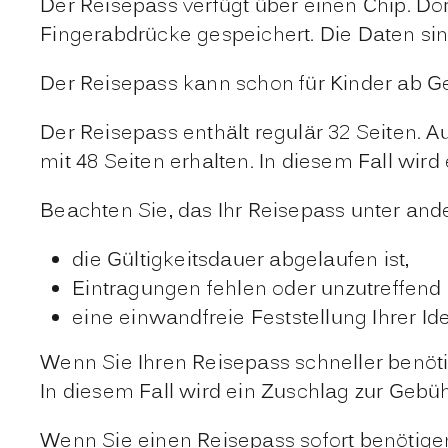
Der Reisepass verfügt über einen Chip. Do
Fingerabdrücke gespeichert. Die Daten sind
Der Reisepass kann schon für Kinder ab Ge
Der Reisepass enthält regulär 32 Seiten. A
mit 48 Seiten erhalten. In diesem Fall wir
Beachten Sie, das Ihr Reisepass unter and
die Gültigkeitsdauer abgelaufen ist,
Eintragungen fehlen oder unzutreffend 
eine einwandfreie Feststellung Ihrer Ide
Wenn Sie Ihren Reisepass schneller benöt
In diesem Fall wird ein Zuschlag zur Gebü
Wenn Sie einen Reisepass sofort benötigen