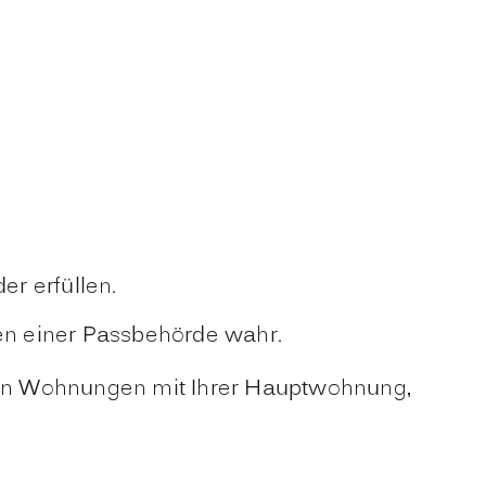
r erfüllen.
en einer Passbehörde wahr.
reren Wohnungen mit Ihrer Hauptwohnung,