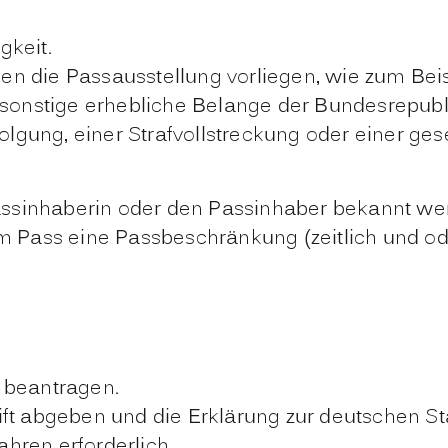
gkeit.
en die Passausstellung vorliegen
, wie zum Be
r sonstige erhebliche Belange der Bundesrepu
folgung, einer Strafvollstreckung oder einer ges
ssinhaberin oder den Passinhaber bekannt we
 im Pass eine Passbeschränkung (zeitlich und o
 beantragen.
ft abgeben und die Erklärung zur deutschen St
ahren erforderlich.