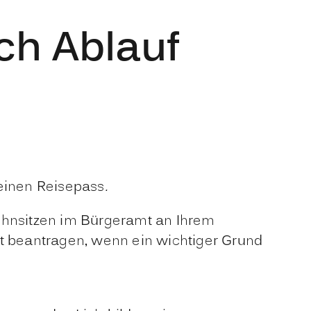
ch Ablauf
 einen Reisepass
.
hnsitzen im Bürgeramt an Ihrem
 beantragen, wenn ein wichtiger Grund