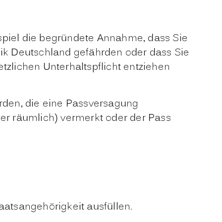
ispiel die begründete Annahme, dass
Sie
blik Deutschland gefährden oder
dass Sie
etzlichen Unterhaltspflicht entziehen
rden, die eine Passversagung
der räumlich) vermerkt oder der Pass
aatsangehörigkeit ausfüllen.