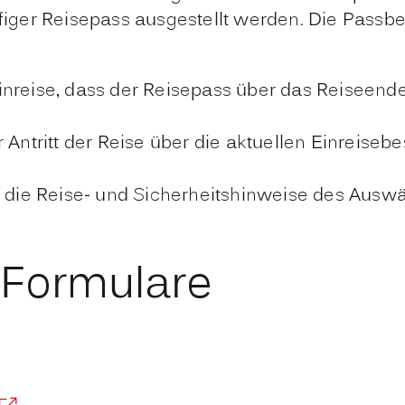
äufiger Reisepass ausgestellt werden. Die Pass
Einreise, dass der Reisepass über das Reiseend
or Antritt der Reise über die aktuellen Einreis
die Reise- und Sicherheitshinweise des Auswä
 Formulare