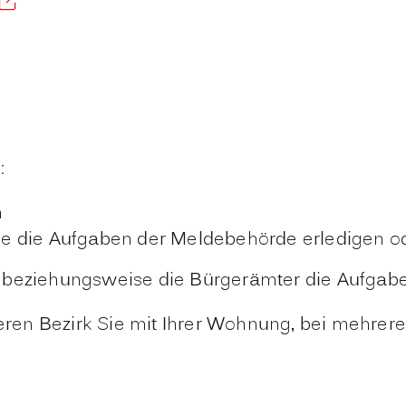
:
n
e die Aufgaben der Meldebehörde erledigen ode
s beziehungsweise die Bürgerämter die Aufgab
n deren Bezirk Sie mit Ihrer Wohnung, bei meh