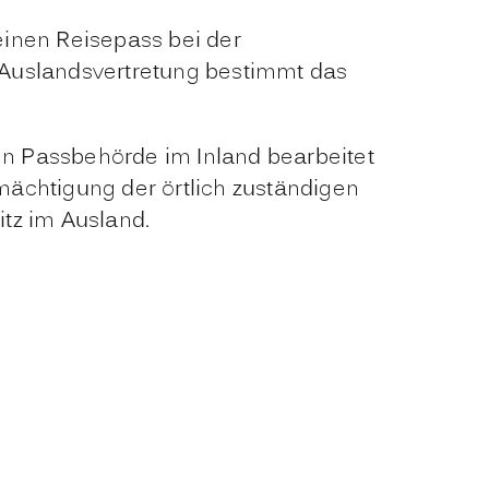
einen Reisepass bei der
e Auslandsvertretung bestimmt das
gen Passbehörde im Inland bearbeitet
mächtigung der örtlich zuständigen
tz im Ausland.