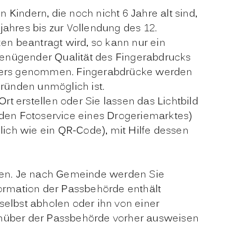
 Kindern, die noch nicht 6 Jahre alt sind,
ahres bis zur Vollendung des 12.
en beantragt wird,
so kann nur ein
ngenügender Qualität des Fingerabdrucks
ingers genommen. Fingerabdrücke werden
ründen unmöglich ist.
Ort erstellen oder Sie lassen das Lichtbild
r den Fotoservice eines Drogeriemarktes)
ich wie ein QR-Code), mit Hilfe dessen
en.
Je nach Gemeinde werden Sie
formation der Passbehörde enthält
elbst abholen oder ihn von einer
enüber der Passbehörde vorher ausweisen