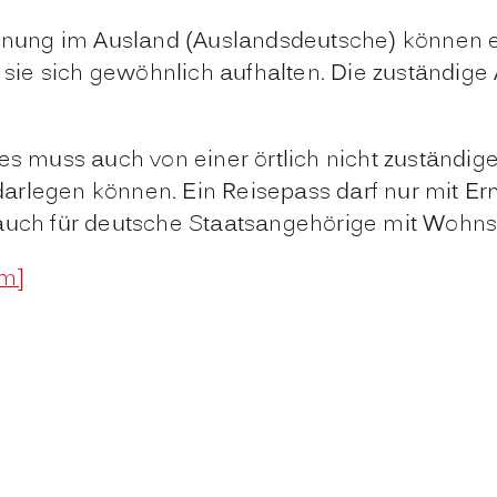
hnung im Ausland (Auslandsdeutsche) können
 s
ie sich gewöhnlich aufhalten. Die zuständig
ses muss auch von einer örtlich nicht zuständi
arlegen können. Ein Reisepass darf nur mit Er
 auch für deutsche Staatsangehörige mit Wohnsi
im]