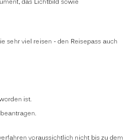
ument, das Lichtbild sowie
e sehr viel reisen - den Reisepass auch
worden ist.
 beantragen.
erfahren voraussichtlich nicht bis zu dem