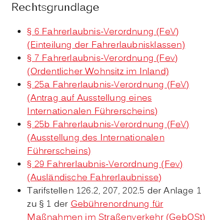
Rechtsgrundlage
§ 6 Fahrerlaubnis-Verordnung (FeV)
(Einteilung der Fahrerlaubnisklassen)
§ 7 Fahrerlaubnis-Verordnung (Fev)
(Ordentlicher Wohnsitz im Inland)
§ 25a Fahrerlaubnis-Verordnung (FeV)
(Antrag auf Ausstellung eines
Internationalen Führerscheins)
§ 25b Fahrerlaubnis-Verordnung (FeV)
(Ausstellung des Internationalen
Führerscheins)
§ 29 Fahrerlaubnis-Verordnung (Fev)
(Ausländische Fahrerlaubnisse)
Tarifstellen 126.2, 207, 202.5 der Anlage 1
zu § 1 der
Gebührenordnung für
Maßnahmen im Straßenverkehr (GebOSt)