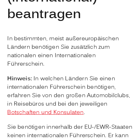
beantragen
In bestimmten, meist außereuropäischen
Ländern benötigen Sie zusätzlich zum
nationalen einen Internationalen
Führerschein.
Hinweis:
In welchen Ländern Sie einen
internationalen Führe
r
schein benötigen,
erfahren Sie von den großen Automobilclubs,
in Reisebüros und bei den jeweiligen
Botschaften und Konsulaten
.
Sie benötigen innerhalb der EU-/EWR-Staaten
keinen internation
a
len Führerschein. Er kann