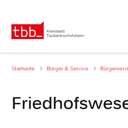
Startseite
Bürger & Service
Bürgerserv
Friedhofswes