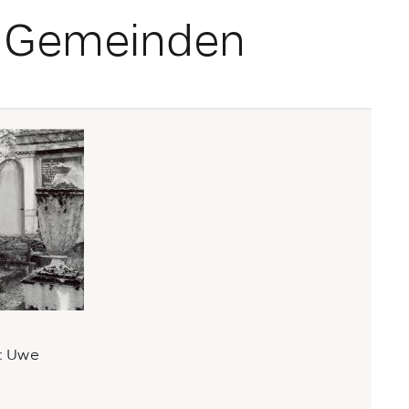
d Gemeinden
d: Uwe