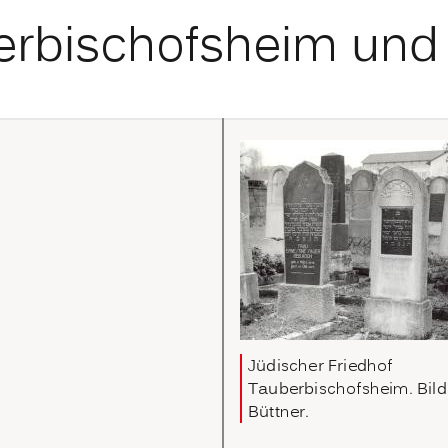
berbischofsheim un
Jüdischer Friedhof
Tauberbischofsheim. Bil
Büttner.