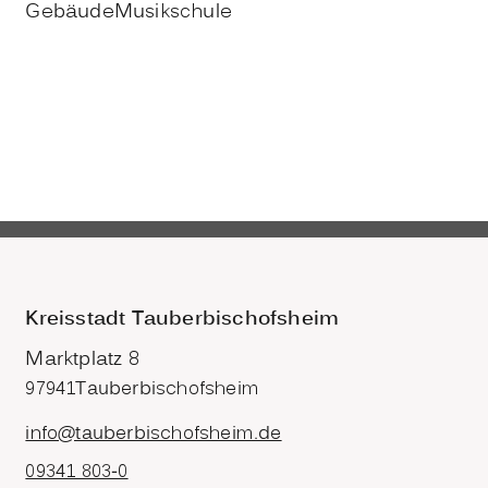
Gebäude
Musikschule
Kreisstadt Tauberbischofsheim
Marktplatz 8
97941
Tauberbischofsheim
info@tauberbischofsheim.de
09341 803-0