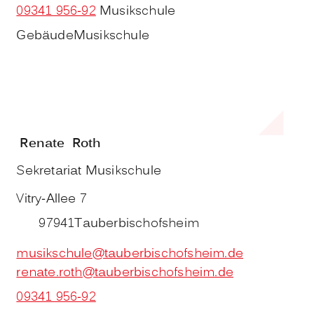
09341 956-92
Musikschule
Gebäude
Musikschule
Renate
Roth
Sekretariat Musikschule
Vitry-Allee 7
97941
Tauberbischofsheim
musikschule@tauberbischofsheim.de
renate.roth@tauberbischofsheim.de
09341 956-92