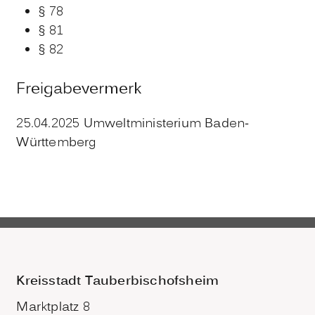
§ 78
§ 81
§ 82
Freigabevermerk
25.04.2025 Umweltministerium Baden-
Württemberg
Kreisstadt Tauberbischofsheim
Marktplatz 8