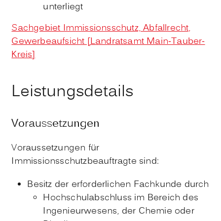
unterliegt
Sachgebiet Immissionsschutz, Abfallrecht,
Gewerbeaufsicht [Landratsamt Main-Tauber-
Kreis]
Leistungsdetails
Voraussetzungen
Voraussetzungen für
Immissionsschutzbeauftragte sind:
Besitz der erforderlichen Fachkunde durch
Hochschulabschluss im Bereich des
Ingenieurwesens, der Chemie oder