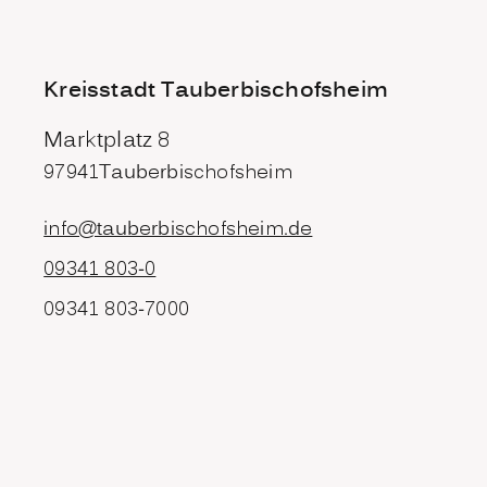
Kreisstadt Tauberbischofsheim
Marktplatz 8
97941
Tauberbischofsheim
info@tauberbischofsheim.de
09341 803-0
09341 803-7000