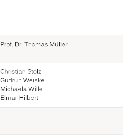
: Prof. Dr. Thomas Müller
 Christian Stolz
r: Gudrun Weiske
: Michaela Wille
: Elmar Hilbert