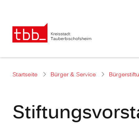
Startseite
Bürger & Service
Bürgerstift
Stiftungsvors