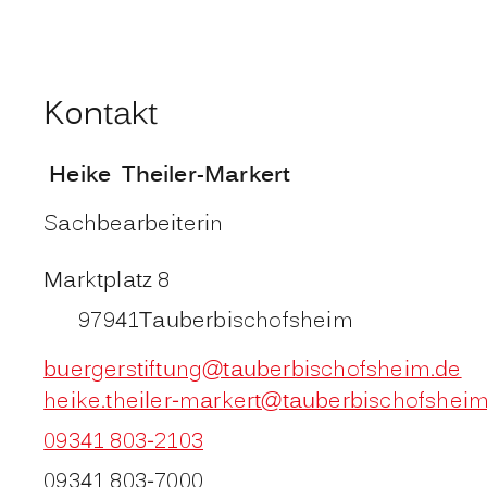
Kontakt
Heike
Theiler-Markert
Sachbearbeiterin
Marktplatz 8
97941
Tauberbischofsheim
buergerstiftung@tauberbischofsheim.de
heike.theiler-markert@tauberbischofshei
09341 803-2103
09341 803-7000