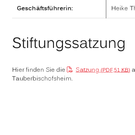
Geschäftsführerin:
Heike T
Stiftungssatzung
Hier finden Sie die
Satzung
a
(PDF,51
KB
)
Tauberbischofsheim.