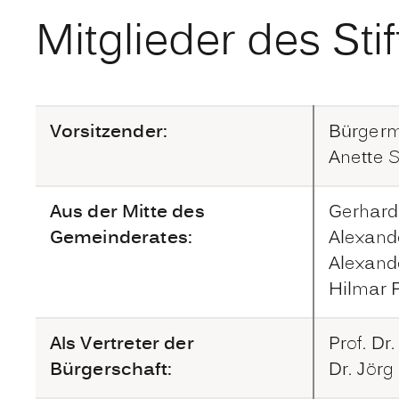
Mitglieder des St
Vorsitzender:
Bürgerm
Anette 
Aus der Mitte des
Gerhar
Gemeinderates:
Alexand
Alexand
Hilmar 
Als Vertreter der
Prof. Dr
Bürgerschaft:
Dr. Jörg