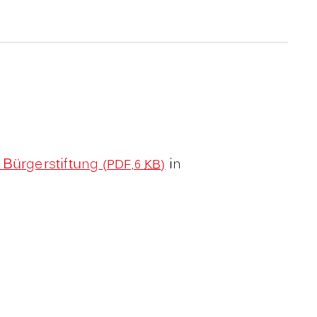
 Bürgerstiftung
in
(PDF,6
KB
)