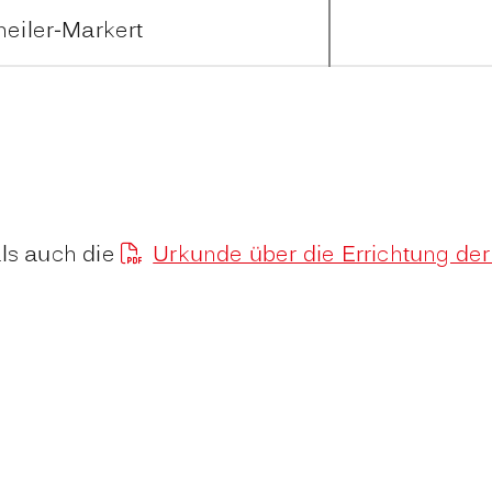
heiler-Markert
ls auch die
Urkunde über die Errichtung der