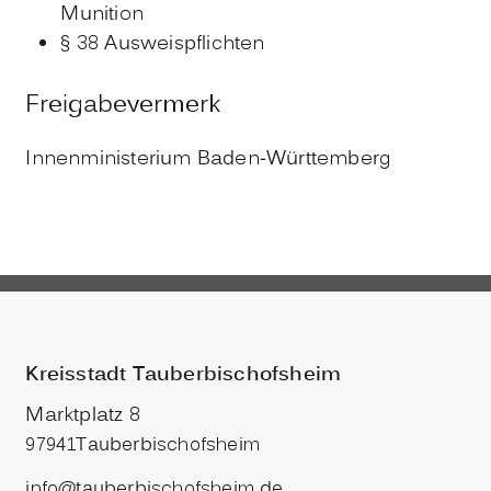
Munition
§ 38 Ausweispflichten
Freigabevermerk
Innenministerium Baden-Württemberg
Kreisstadt Tauberbischofsheim
Marktplatz 8
97941
Tauberbischofsheim
info@tauberbischofsheim.de