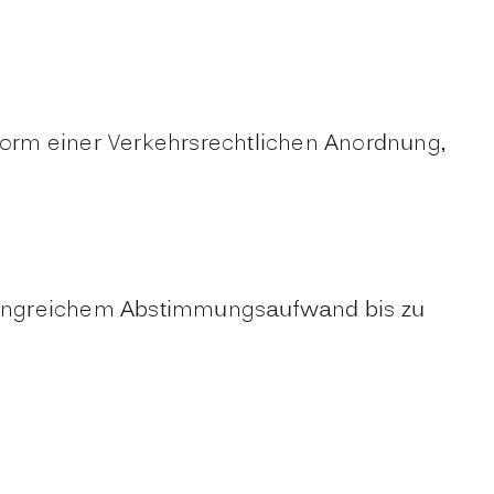
 Form einer Verkehrsrechtlichen Anordnung,
fangreichem Abstimmungsaufwand bis zu