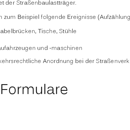
et der Straßenbaulastträger.
n zum Beispiel folgende Ereignisse
(Aufzählung
Kabelbrücken, Tische, Stühle
Baufahrzeugen und -maschinen
erkehrsrechtliche Anordnung bei der Straßenve
 Formulare