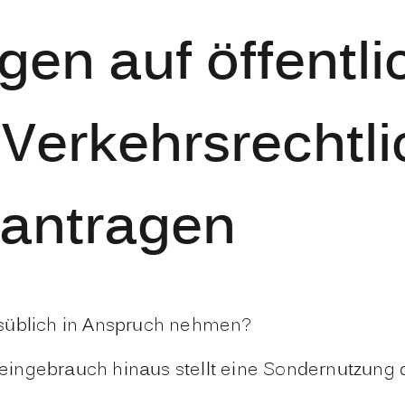
en auf öffentli
 Verkehrsrechtl
antragen
rsüblich in Anspruch nehmen?
ingebrauch hinaus stellt eine Sondernutzung da