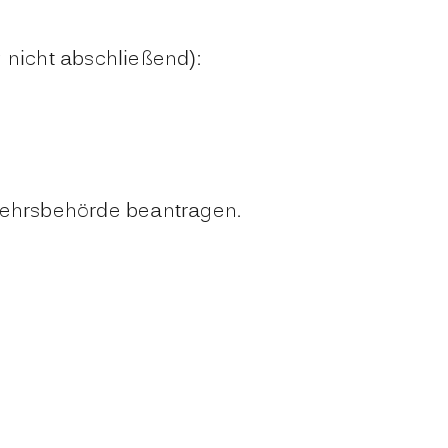
 nicht abschließend)
:
rkehrsbehörde beantragen.