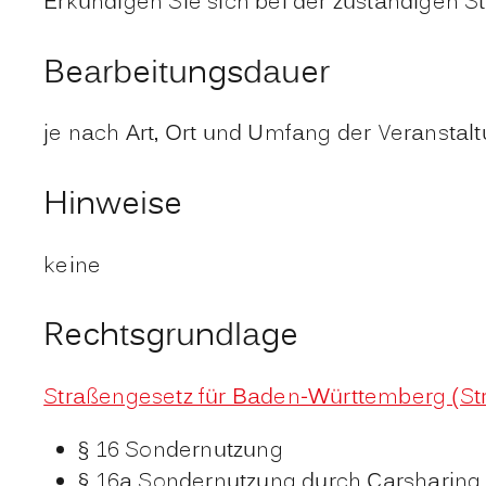
Erkundigen Sie sich bei der zuständigen St
Bearbeitungsdauer
je nach Art, Ort und Umfang der Veranstal
Hinweise
keine
Rechtsgrundlage
Straßengesetz für Baden-Württemberg (St
§ 16 Sondernutzung
§ 16a Sondernutzung durch Carsharing