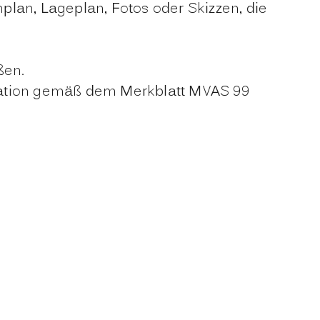
lan, Lageplan, Fotos oder Skizzen, die
ßen.
kation gemäß dem Merkblatt MVAS 99