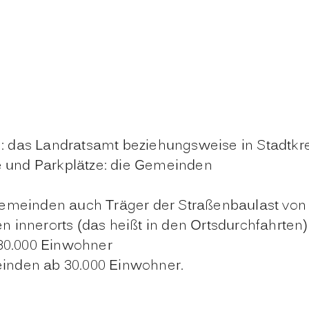
: das Landratsamt beziehungsweise in Stadtkr
 und Parkplätze: die Gemeinden
emeinden auch Träger der Straßenbaulast von 
innerorts (das heißt in den Ortsdurchfahrten) 
80.000 Einwohner
einden ab 30.000 Einwohner.