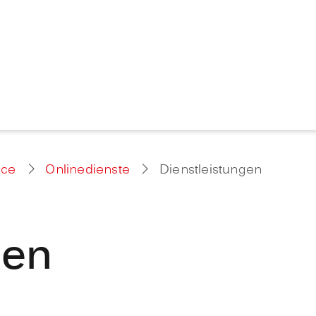
ice
Onlinedienste
Dienstleistungen
gen