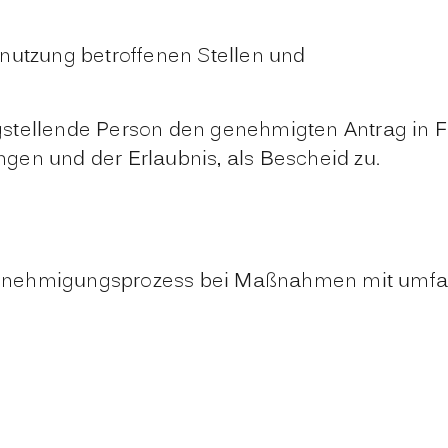
nutzung betroffenen Stellen und
tragstellende Person den genehmigten Antrag in
gen und der Erlaubnis, als Bescheid zu.
er Genehmigungsprozess bei Maßnahmen mit um