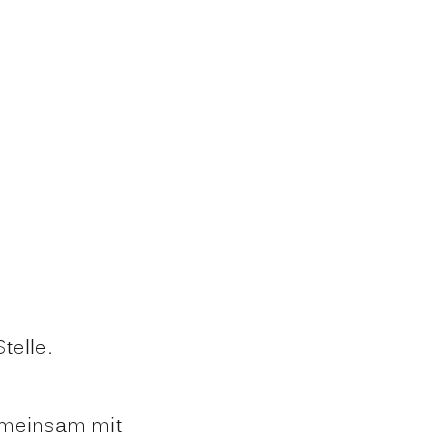
telle.
emeinsam mit