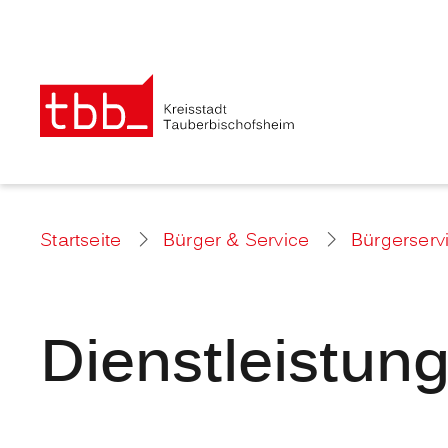
Startseite
Bürger & Service
Bürgerserv
Dienstleistun