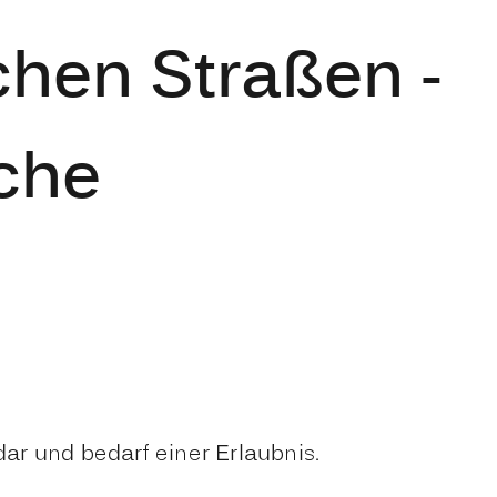
chen Straßen -
iche
r und bedarf einer Erlaubnis.