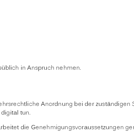
süblich in Anspruch nehmen.
ehrsrechtliche Anordnung bei der zuständigen S
digital tun.
rarbeitet die Genehmigungsvoraussetzungen g