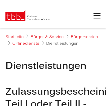
Startseite
Bürger & Service
Bürgerservice
Onlinedienste
Dienstleistungen
Dienstleistungen
Zulassungsbeschein
Teil I oder Teil II -