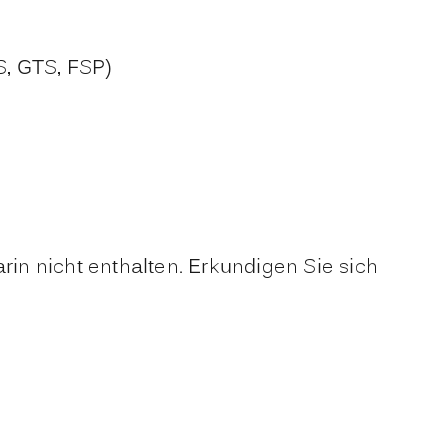
S, GTS, FSP)
n nicht enthalten. Erkundigen Sie sich