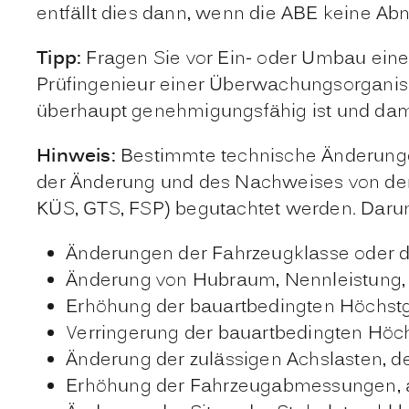
entfällt dies dann, wenn die ABE keine Abn
Tipp:
Fragen Sie vor Ein- oder Umbau eine
Prüfingenieur einer Überwachungsorganisa
überhaupt genehmigungsfähig ist und damit
Hinweis:
Bestimmte technische Änderunge
der Änderung und des Nachweises von der 
KÜS, GTS, FSP) begutachtet werden. Darunt
Änderungen der Fahrzeugklasse oder d
Änderung von Hubraum, Nennleistung, K
Erhöhung der bauartbedingten Höchst
Verringerung der bauartbedingten Höch
Änderung der zulässigen Achslasten, d
Erhöhung der Fahrzeugabmessungen, 