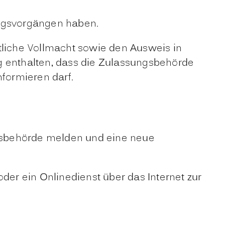
ngsvorgängen haben.
tliche Vollmacht sowie den Ausweis in
g enthalten, dass die Zulassungsbehörde
formieren darf.
gsbehörde melden und eine neue
er ein Onlinedienst über das Internet zur