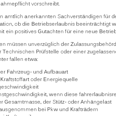
ahmepflicht vorschreibt.
n amtlich anerkannten Sachverständigen für d
tion, ob die Betriebserlaubnis beeinträchtigt
 ein positives Gutachten für eine neue Betrieb
n müssen unverzüglich der Zulassungsbehörde
Technischen Prüfstelle oder einer zugelassen
er fallen etwa:
er Fahrzeug- und Aufbauart
raftstoffart oder Energiequelle
geschwindigkeit
stgeschwindigkeit, wenn diese fahrerlaubnisrel
er Gesamtmasse, der Stütz- oder Anhängelast
ausgenommen bei Pkw und Krafträdern