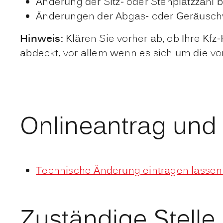
Änderung der Sitz- oder Stehplatzzahl 
Änderungen der Abgas- oder Geräuschwe
Hinweis:
Klären Sie vorher ab, ob Ihre Kfz
abdeckt, vor allem wenn es sich um die 
Onlineantrag und
Technische Änderung eintragen lassen
Zuständige Stelle