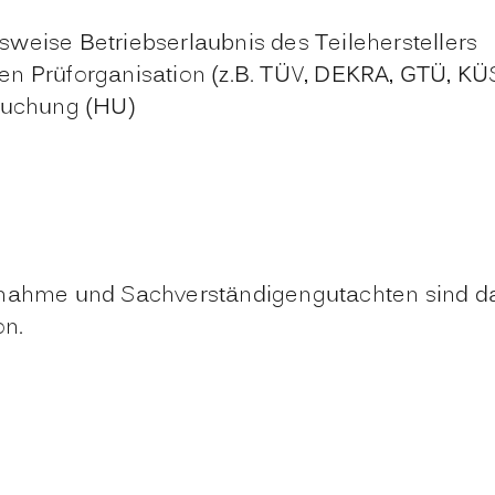
eise Betriebserlaubnis des Teileherstellers
n Prüforganisation (z.B. TÜV, DEKRA, GTÜ, KÜ
suchung (HU)
nahme und Sachverständigengutachten sind dari
on.