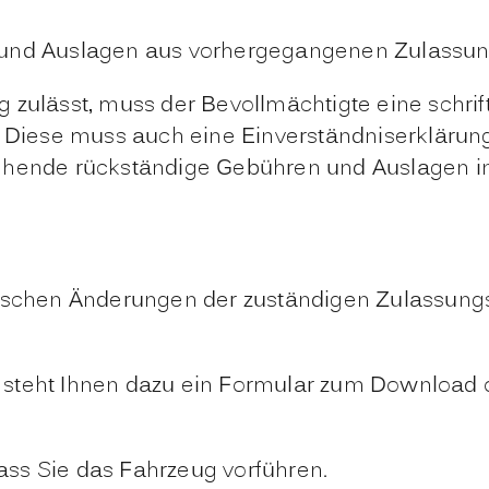
n und Auslagen aus vorhergegangenen Zulassu
 zulässt, muss der Bevollmächtigte eine schrif
. Diese muss auch eine Einverständniserklärun
ehende rückständige Gebühren und Auslagen in
hnischen Änderungen der zuständigen Zulassun
steht Ihnen dazu ein Formular zum Download od
ss Sie das Fahrzeug vorführen.