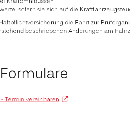
bei Kraftomnibussen
rte, sofern sie sich auf die Kraftfahrzeugste
-Haftpflichtversicherung die Fahrt zur Prüforgan
vorstehend beschriebenen Änderungen am Fahrz
 Formulare
 - Termin vereinbaren