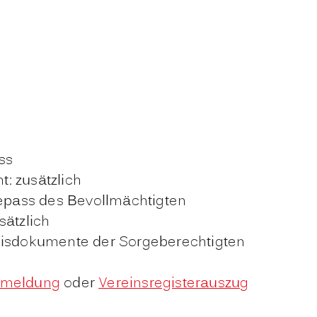
ss
t: zusätzlich
sepass des Bevollmächtigten
sätzlich
eisdokumente der Sorgeberechtigten
meldung
oder
Vereinsregisterauszug