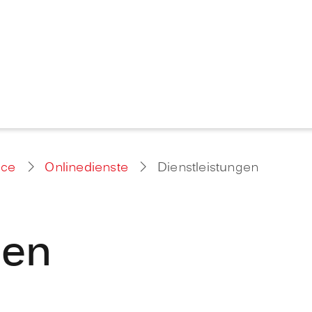
ice
Onlinedienste
Dienstleistungen
gen