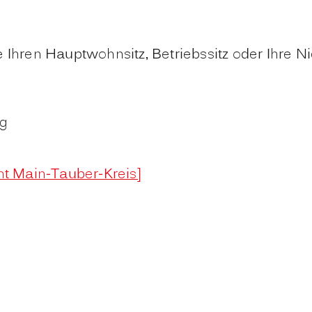
e Ihren Hauptwohnsitz, Betriebssitz oder Ihre 
ng
t Main-Tauber-Kreis]