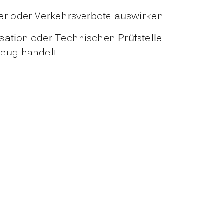
uer oder Verkehrsverbote auswirken
isation oder Technischen Prüfstelle
eug handelt.