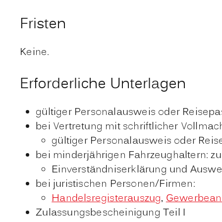
Fristen
Keine.
Erforderliche Unterlagen
gültiger Personalausweis oder Reisepa
bei Vertretung mit schriftlicher Vollmach
gültiger Personalausweis oder Rei
bei minderjährigen Fahrzeughaltern: zu
Einverständniserklärung und Ausw
bei juristischen Personen/Firmen:
Handelsregisterauszug
,
Gewerbean
Zulassungsbescheinigung Teil I