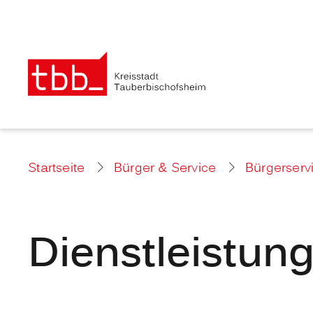
Startseite
Bürger & Service
Bürgerserv
Dienstleistun