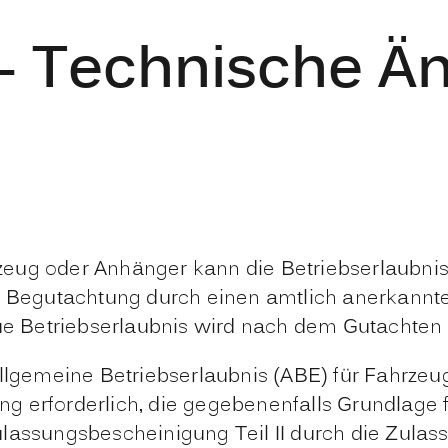
 - Technische 
eug oder Anhänger kann die Betriebserlaubnis
ne Begutachtung durch einen amtlich anerkannt
eue Betriebserlaubnis wird nach dem Gutachten 
llgemeine Betriebserlaubnis (ABE) für Fahrzeug
 erforderlich, die gegebenenfalls Grundlage f
lassungsbescheinigung Teil II durch die Zulass