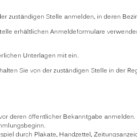
 zuständigen Stelle anmelden, in deren Bezirk 
Stelle erhältlichen Anmeldeformulare verwende
rlichen Unterlagen mit ein.
ten Sie von der zuständigen Stelle in der Re
or deren öffentlicher Bekanntgabe anmelden.
ammlungsbeginn.
spiel durch Plakate, Handzettel, Zeitungsanze