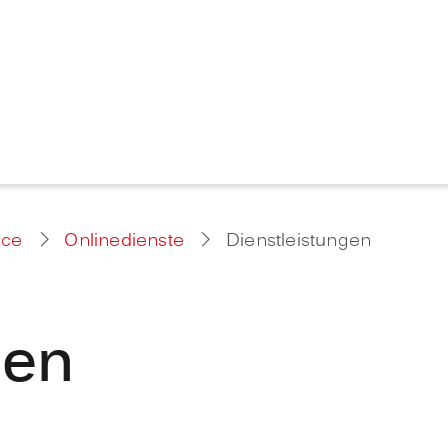
ice
Onlinedienste
Dienstleistungen
gen