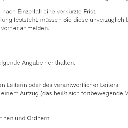
ach Einzelfall eine verkürzte Frist.
lung feststeht, müssen Sie diese unverzüglich 
 vorher anmelden.
olgende Angaben enthalten:
n Leiterin oder des verantwortlicher Leiters
i einem Aufzug (das heißt sich fortbewegende
innen und Ordnern