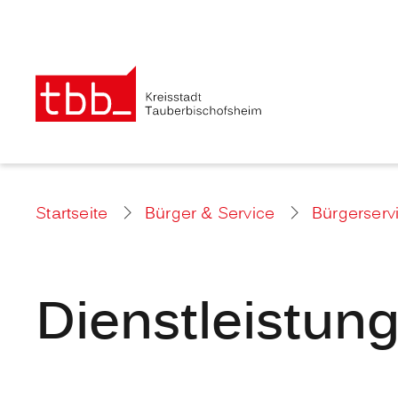
Startseite
Bürger & Service
Bürgerserv
Dienstleistun