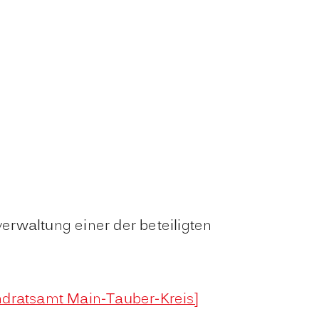
rwaltung einer der beteiligten
ndratsamt Main-Tauber-Kreis]