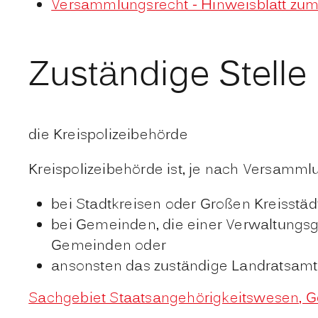
Versammlungsrecht - Hinweisblatt zu
Zuständige Stelle
die Kreispolizeibehörde
Kreispolizeibehörde ist, je nach Versamml
bei Stadtkreisen oder Großen Kreisstäd
bei Gemeinden, die einer Verwaltungsg
Gemeinden oder
ansonsten das zuständige Landratsamt
Sachgebiet Staatsangehörigkeitswesen, Ge