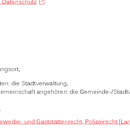
m Datenschutz
ungsort,
ten: die Stadtverwaltung,
emeinschaft angehören: die Gemeinde-/Stadtve
.
werbe- und Gaststättenrecht, Polizeirecht [La