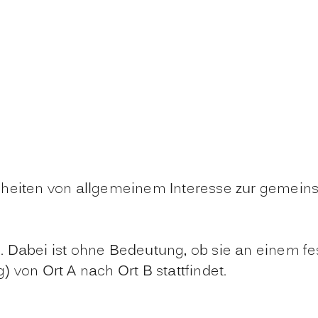
nheiten von allgemeinem Interesse zur gemei
l.
Dabei ist ohne
Bedeutung, ob sie an einem fe
von Ort A nach Ort B stattfindet.