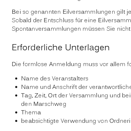
Bei so genannten Eilversammlungen gilt je n
Sobald der Entschluss für eine Eilversamm
Spontanversammlungen müssen Sie nicht
Erforderliche Unterlagen
Die formlose Anmeldung muss vor allem f
Name des Veranstalters
Name und Anschrift der verantwortliche
Tag, Zeit, Ort der Versammlung und be
den Marschweg
Thema
beabsichtigte Verwendung von Ordner