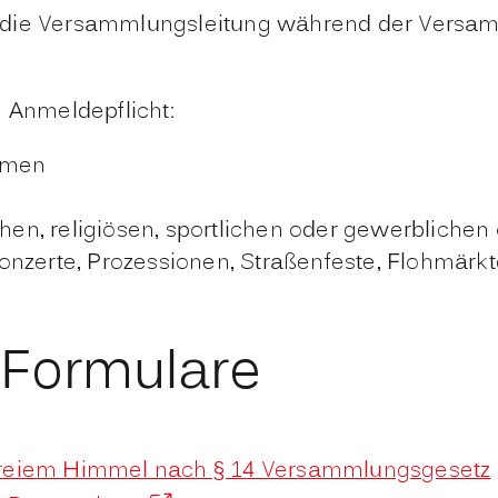
n die Versammlungsleitung während der Versa
e Anmeldepflicht:
umen
chen, religiösen, sportlichen oder gewerblichen
onzerte, Prozessionen, Straßenfeste, Flohmärk
 Formulare
freiem Himmel nach § 14 Versammlungsgesetz