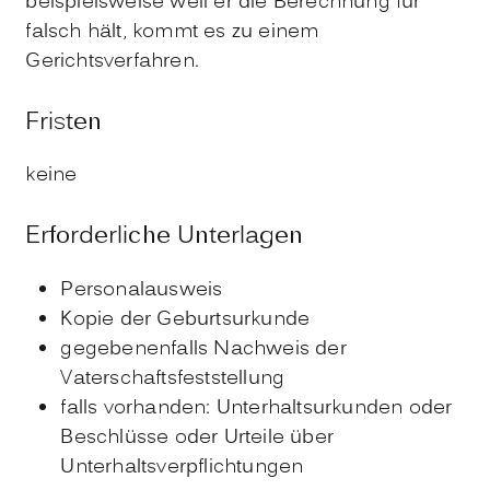
beispielsweise weil er die Berechnung für
falsch hält, kommt es zu einem
Gerichtsverfahren.
Fristen
keine
Erforderliche Unterlagen
Personalausweis
Kopie der Geburtsurkunde
gegebenenfalls Nachweis der
Vaterschaftsfeststellung
falls vorhanden: Unterhaltsurkunden oder
Beschlüsse oder Urteile über
Unterhaltsverpflichtungen