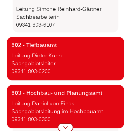
Leitung Simone Reinhard-Gärtner
Sachbearbeiterin
09341 803-6107
602 - Tiefbauamt
Leitung Dieter Kuhn
Sachgebietsleiter
09341 803-6200
603 - Hochbau- und Planungsamt
Leitung Daniel von Finck
Sachgebietsleitung im Hochbauamt
09341 803-6300