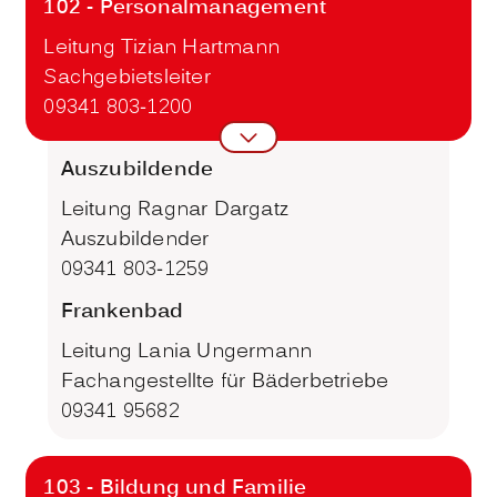
102 - Personalmanagement
Leitung Tizian Hartmann
Sachgebietsleiter
09341 803-1200
Auszubildende
Leitung Ragnar Dargatz
Auszubildender
09341 803-1259
Frankenbad
Leitung Lania Ungermann
Fachangestellte für Bäderbetriebe
09341 95682
103 - Bildung und Familie