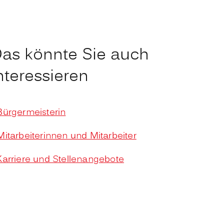
as könnte Sie auch
nteressieren
Bürgermeisterin
Mitarbeiterinnen und Mitarbeiter
Karriere und Stellenangebote