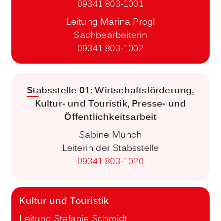
09341 803-1001
Leitung Marina Progl
Sachbearbeiterin
09341 803-1002
Stabsstelle 01: Wirtschaftsförderung,
Kultur- und Touristik, Presse- und
Öffentlichkeitsarbeit
Sabine Münch
Leiterin der Stabsstelle
09341 803-1020
Kultur und Touristik
Leitung Stefanie Schmidt