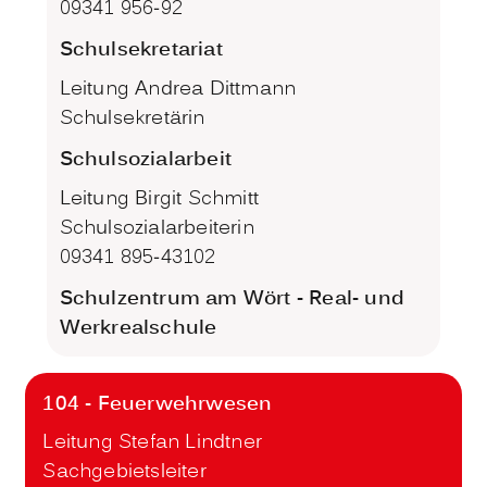
09341 956-92
Schulsekretariat
Leitung Andrea Dittmann
Schulsekretärin
Schulsozialarbeit
Leitung Birgit Schmitt
Schulsozialarbeiterin
09341 895-43102
Schulzentrum am Wört - Real- und
Werkrealschule
104 - Feuerwehrwesen
Leitung Stefan Lindtner
Sachgebietsleiter