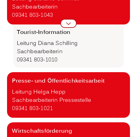
Sachbearbeiterin
09341 803-1043
Tourist-Information
Leitung Diana Schilling
Sachbearbeiterin
09341 803-1010
Presse- und Öffentlichkeitsarbeit
Leitung Helga Hepp
Sachbearbeiterin Pressestelle
09341 803-1021
Wirtschaftsförderung