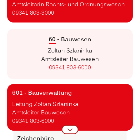
Amtsleiterin Rechts- und Ordnungswesen
09341 803-3000
60 - Bauwesen
Zoltan Szlaninka
Amtsleiter Bauwesen
09341 803-6000
601 - Bauverwaltung
Leitung Zoltan Szlaninka
Amtsleiter Bauwesen
09341 803-6000
Zeichenbüro