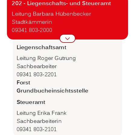
202 - Liegenschafts- und Steueramt
Leitung Barbara Hübenbecker
Stadtkämmerin
09341 803-2000
Liegenschaftsamt
Leitung Roger Gutrung
Sachbearbeiter
09341 803-2201
Forst
Grundbucheinsichtsstelle
Steueramt
Leitung Erika Frank
Sachbearbeiterin
09341 803-2101