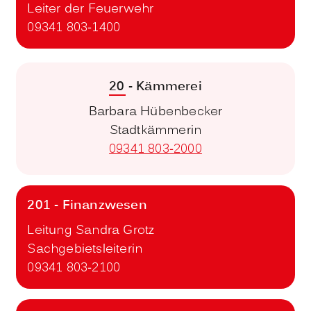
Leiter der Feuerwehr
09341 803-1400
20 - Kämmerei
Barbara Hübenbecker
Stadtkämmerin
09341 803-2000
201 - Finanzwesen
Leitung Sandra Grotz
Sachgebietsleiterin
09341 803-2100