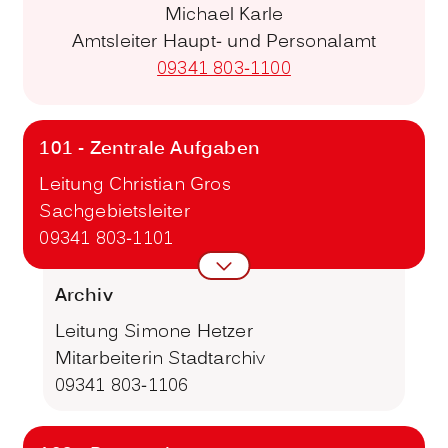
Michael Karle
Amtsleiter Haupt- und Personalamt
09341 803-1100
101 - Zentrale Aufgaben
Leitung Christian Gros
Sachgebietsleiter
09341 803-1101
Archiv
Leitung Simone Hetzer
Mitarbeiterin Stadtarchiv
09341 803-1106