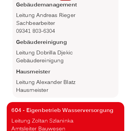
Gebäudemanagement
Leitung Andreas Rieger
Sachbearbeiter
09341 803-6304
Gebäudereinigung
Leitung Dobrilla Djekic
Gebäudereinigung
Hausmeister
Leitung Alexander Blatz
Hausmeister
604 - Eigenbetrieb Wasserversorgung
Leitung Zoltan Szlaninka
Amtsleiter Bauwesen