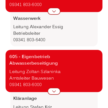
09341 803-6000
Wasserwerk
Leitung Alexander Essig
Betriebsleiter
09341 803-6400
605 - Eigenbetrieb
Abwasserbeseitigung
Leitung Zoltan Szlaninka
Amtsleiter Bauwesen
09341 803-6000
Kläranlage
Leitung Stefan Kriz