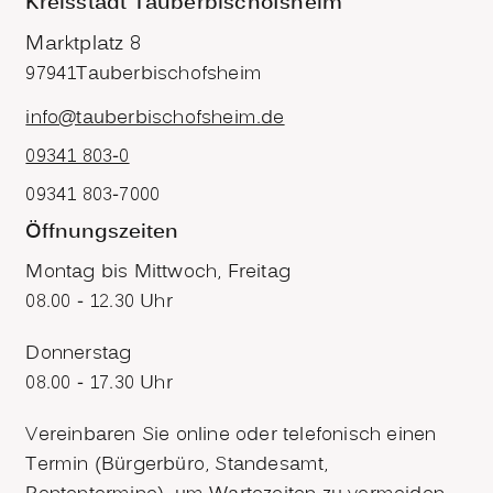
Kreisstadt Tauberbischofsheim
Marktplatz 8
97941
Tauberbischofsheim
info@tauberbischofsheim.de
09341 803-0
09341 803-7000
Öffnungszeiten
Montag bis Mittwoch, Freitag
08.00 - 12.30 Uhr
Donnerstag
08.00 - 17.30 Uhr
Vereinbaren Sie online oder telefonisch einen
Termin (Bürgerbüro, Standesamt,