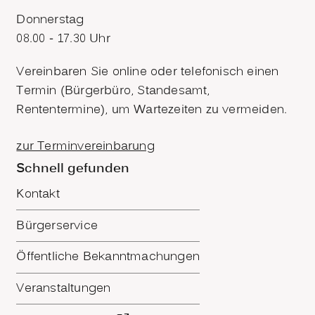
Donnerstag
08.00 - 17.30 Uhr
Vereinbaren Sie online oder telefonisch einen
Termin (Bürgerbüro, Standesamt,
Rententermine), um Wartezeiten zu vermeiden.
zur Terminvereinbarung
Schnell gefunden
Kontakt
Bürgerservice
Öffentliche Bekanntmachungen
Veranstaltungen