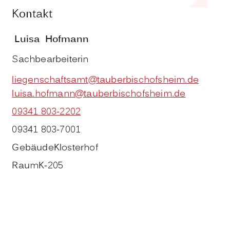
Kontakt
Luisa
Hofmann
Sachbearbeiterin
liegenschaftsamt@tauberbischofsheim.de
luisa.hofmann@tauberbischofsheim.de
09341 803-2202
09341 803-7001
Gebäude
Klosterhof
Raum
K-205