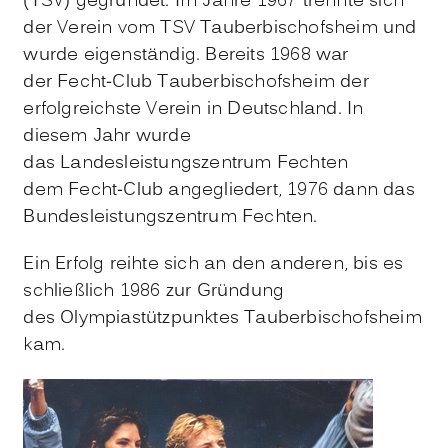
(TSV) gegründet. Im Jahre 1967 trennte sich
der Verein vom TSV Tauberbischofsheim und
wurde eigenständig. Bereits 1968 war
der Fecht-Club Tauberbischofsheim der
erfolgreichste Verein in Deutschland. In
diesem Jahr wurde
das Landesleistungszentrum Fechten
dem Fecht-Club angegliedert, 1976 dann das
Bundesleistungszentrum Fechten.
Ein Erfolg reihte sich an den anderen, bis es
schließlich 1986 zur Gründung
des Olympiastützpunktes Tauberbischofsheim
kam.