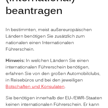
beantragen
In bestimmten, meist außereuropäischen
Ländern benötigen Sie zusätzlich zum
nationalen einen Internationalen
Führerschein.
Hinweis:
In welchen Ländern Sie einen
internationalen Führe
r
schein benötigen,
erfahren Sie von den großen Automobilclubs,
in Reisebüros und bei den jeweiligen
Botschaften und Konsulaten
.
Sie benötigen innerhalb der EU-/EWR-Staaten
keinen internation
a
len Führerschein. Er kann