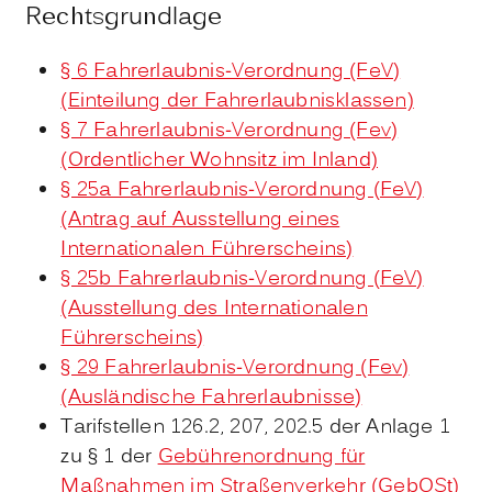
Rechtsgrundlage
§ 6 Fahrerlaubnis-Verordnung (FeV)
(Einteilung der Fahrerlaubnisklassen)
§ 7 Fahrerlaubnis-Verordnung (Fev)
(Ordentlicher Wohnsitz im Inland)
§ 25a Fahrerlaubnis-Verordnung (FeV)
(Antrag auf Ausstellung eines
Internationalen Führerscheins)
§ 25b Fahrerlaubnis-Verordnung (FeV)
(Ausstellung des Internationalen
Führerscheins)
§ 29 Fahrerlaubnis-Verordnung (Fev)
(Ausländische Fahrerlaubnisse)
Tarifstellen 126.2, 207, 202.5 der Anlage 1
zu § 1 der
Gebührenordnung für
Maßnahmen im Straßenverkehr (GebOSt)