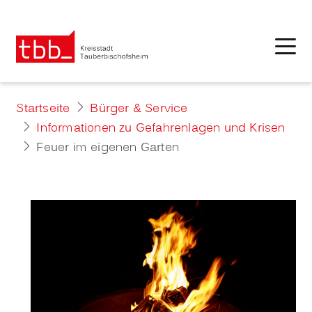
Startseite
Bürger & Service
Informationen zu Gefahrenlagen und Krisen
Feuer im eigenen Garten