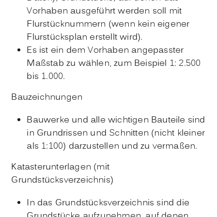
Vorhaben ausgeführt werden soll mit
Flurstücknummern
(wenn kein eigener
Flurstücksplan erstellt wird)
.
Es ist ein dem Vorhaben angepasster
Maßstab zu wählen, zum Beispiel 1: 2.500
bis 1.000.
Bauzeichnungen
Bauwerke und alle wichtigen Bauteile sind
in Grundrissen und Schnitten
(nicht kleiner
als 1:100)
darzustellen und zu vermaßen.
Katasterunterlagen (mit
Grundstücksverzeichnis)
In das Grundstücksverzeichnis sind die
Grundstücke aufzunehmen, auf denen