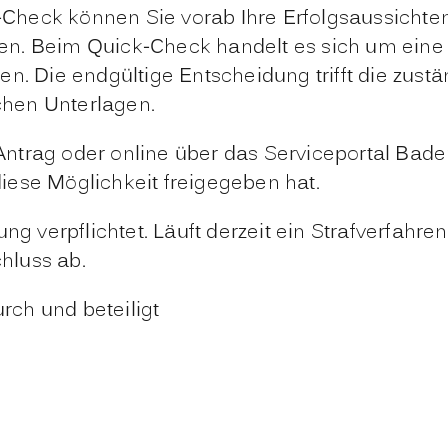
heck können Sie vorab Ihre Erfolgsaussichten
n. Beim Quick-Check handelt es sich um eine u
en. Die endgültige Entscheidung trifft die zu
ichen Unterlagen.
 Antrag oder
online über das Serviceportal Bad
iese Möglichkeit freigegeben hat.
ng verpflichtet. Läuft derzeit ein Strafverfahre
hluss ab.
urch und beteiligt