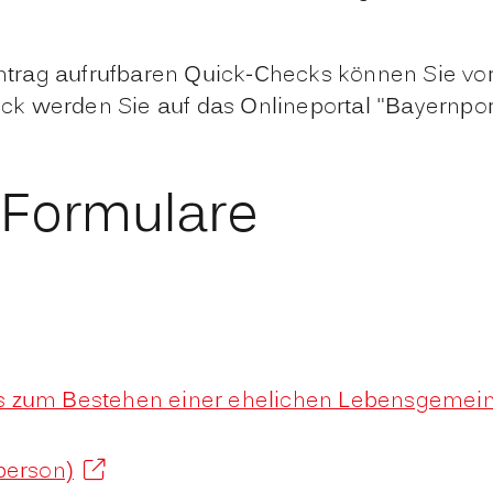
antrag aufrufbaren Quick-Checks können Sie vor
 werden Sie auf das Onlineportal "Bayernporta
 Formulare
s zum Bestehen einer ehelichen Lebensgemein
person)