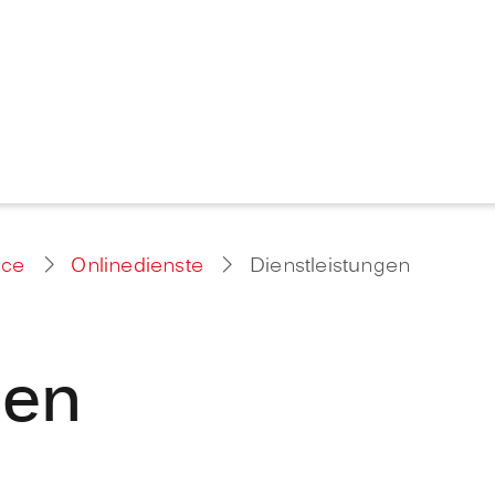
ice
Onlinedienste
Dienstleistungen
gen