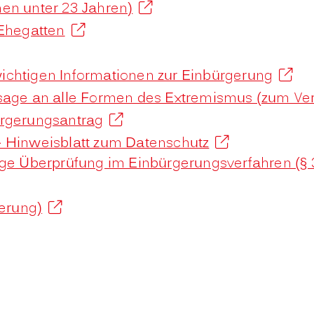
en unter 23 Jahren)
 Ehegatten
ichtigen Informationen zur Einbürgerung
sage an alle Formen des Extremismus (zum Verb
ürgerungsantrag
- Hinweisblatt zum Datenschutz
ige Überprüfung im Einbürgerungsverfahren (§
gerung)