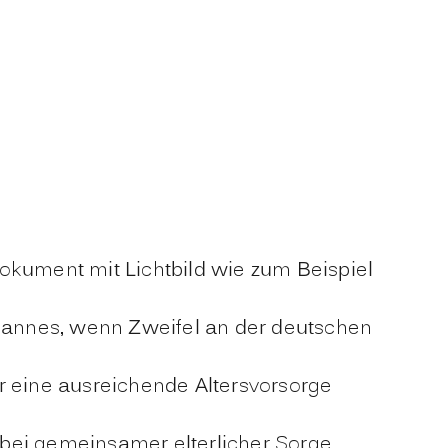
okument mit Lichtbild wie zum Beispiel
annes, wenn Zweifel an der deutschen
eine ausreichende Altersvorsorge
bei gemeinsamer elterlicher Sorge