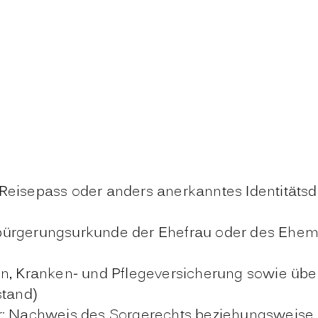
Reisepass oder anders anerkanntes Identitätsd
bürgerungsurkunde der Ehefrau oder des Ehem
Kranken- und Pflegeversicherung sowie über 
tand)
r: Nachweis des Sorgerechts beziehungsweise 