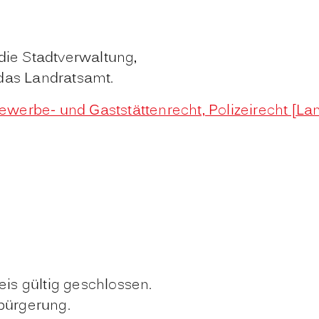
die Stadtverwaltung,
das Landratsamt.
werbe- und Gaststättenrecht, Polizeirecht [La
eis gültig geschlossen.
bürgerung.