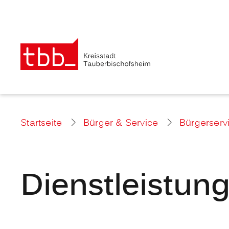
Startseite
Bürger & Service
Bürgerserv
Dienstleistun