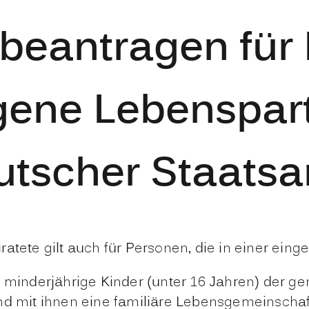
beantragen für
gene Lebenspart
utscher Staatsa
atete gilt auch für Personen, die in einer ein
r minderjährige Kinder (unter 16 Jahren) der g
nd mit ihnen eine familiäre Lebensgemeinschaft