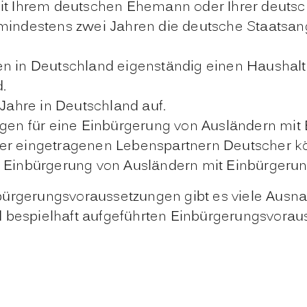
mit Ihrem deutschen Ehemann oder Ihrer deutsc
 mindestens zwei Jahren die deutsche Staatsan
en in Deutschland eigenständig einen Haushalt
.
 Jahre in Deutschland auf.
ungen für eine Einbürgerung von Ausländern mi
der eingetragenen Lebenspartnern Deutscher k
e Einbürgerung von Ausländern mit Einbürgerun
bürgerungsvoraussetzungen gibt es viele Ausna
d bespielhaft aufgeführten Einbürgerungsvorau