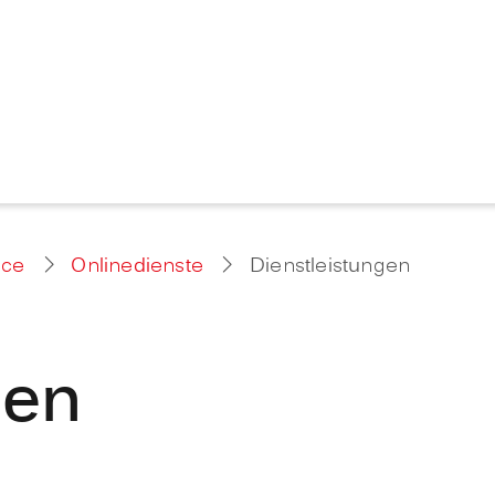
ice
Onlinedienste
Dienstleistungen
gen