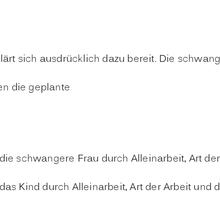
ärt sich ausdrücklich dazu bereit.
Die schwange
en die geplante
ie schwangere Frau durch Alleinarbeit, Art der
as Kind durch Alleinarbeit, Art der Arbeit und 