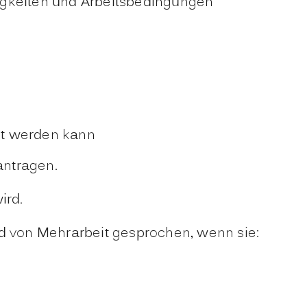
igkeiten und Arbeitsbedingungen
elt werden kann
antragen.
ird.
rd von Mehrarbeit gesprochen, wenn sie: