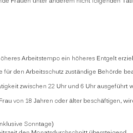
ende Frauen unter anderem nicht folgenden Tät
höheres Arbeitstempo ein höheres Entgelt erzi
 für den Arbeitsschutz zuständige Behörde be
tigkeit zwischen 22 Uhr und 6 Uhr ausgeführt w
rau von 18 Jahren oder älter beschäftigen, wi
nklusive Sonntage)
eitszeit den Monatsdurchschnitt übersteigend