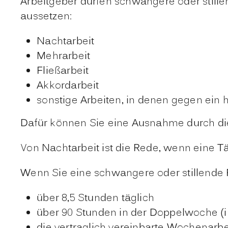
Arbeitgeber dürfen schwangere oder still
aussetzen:
Nachtarbeit
Mehrarbeit
Fließarbeit
Akkordarbeit
sonstige Arbeiten, in denen gegen ein 
Dafür können Sie eine Ausnahme durch die
Von Nachtarbeit ist die Rede, wenn eine Tä
Wenn Sie eine schwangere oder stillende F
über 8,5 Stunden täglich
über 90 Stunden in der Doppelwoche (i
die vertraglich vereinbarte Wochenarb