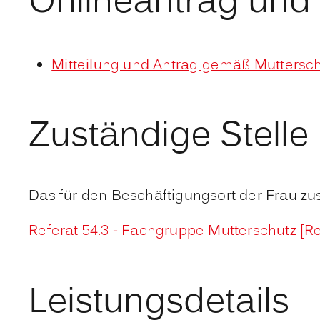
Onlineantrag und
Mitteilung und Antrag gemäß Muttersc
Zuständige Stelle
Das für den Beschäftigungsort der Frau z
Referat 54.3 - Fachgruppe Mutterschutz [R
Leistungsdetails