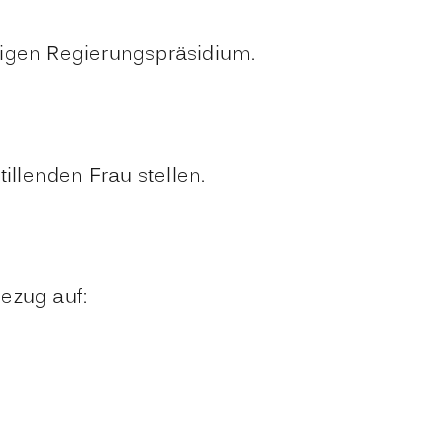
digen Regierungspräsidium.
llenden Frau stellen.
Bezug auf: