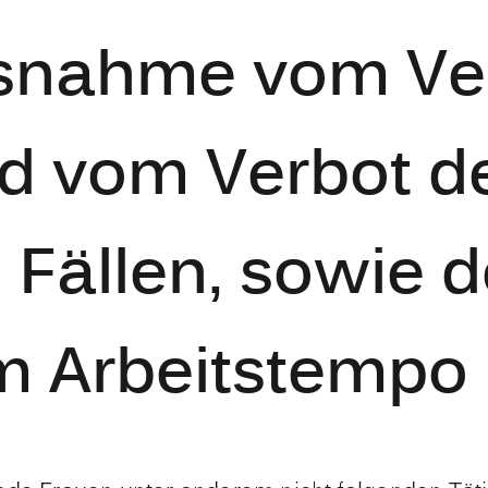
usnahme vom Ve
d vom Verbot de
Fällen, sowie de
m Arbeitstempo