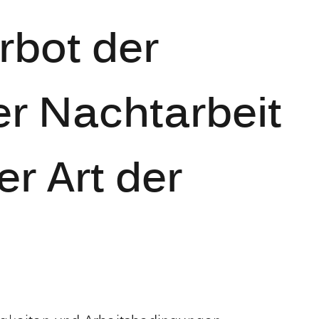
rbot der
r Nachtarbeit
r Art der