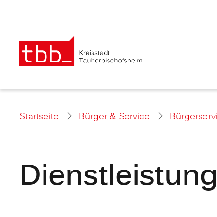
Startseite
Bürger & Service
Bürgerserv
Dienstleistun