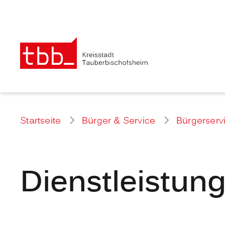
Startseite
Bürger & Service
Bürgerserv
Dienstleistun