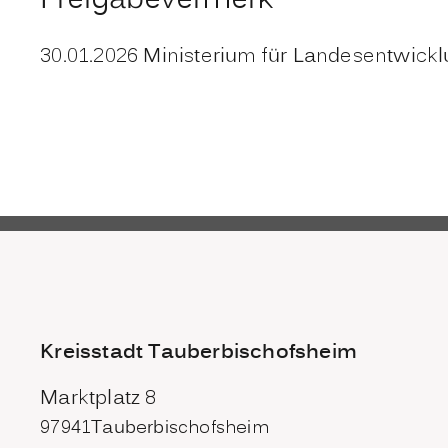
Freigabevermerk
30.01.2026 Ministerium für Landesentwi
Kreisstadt Tauberbischofsheim
Marktplatz 8
97941
Tauberbischofsheim