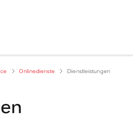
ice
Onlinedienste
Dienstleistungen
gen