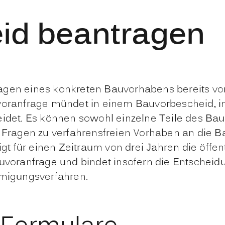
id beantragen
agen eines konkreten Bauvorhabens bereits vo
uvoranfrage mündet in einem Bauvorbescheid, 
heidet. Es können sowohl einzelne Teile des 
ragen zu verfahrensfreien Vorhaben an die Ba
 für einen Zeitraum von drei Jahren die öffent
auvoranfrage und bindet insofern die Entschei
migungsverfahren.