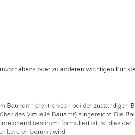
Bauvorhabens oder zu anderen wichtigen Punkte
m Bauherrn elektronisch bei der zuständigen 
l über das Virtuelle Bauamt) eingereicht. Die B
ichend bestimmt formuliert ist. Ist dies der Fal
enbereich berührt wird.