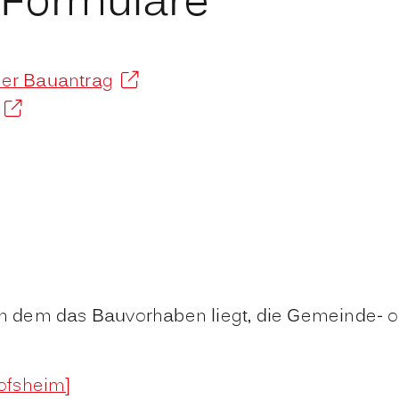
 Formulare
aler Bauantrag
 in dem das Bauvorhaben liegt, die Gemeinde- 
ofsheim]