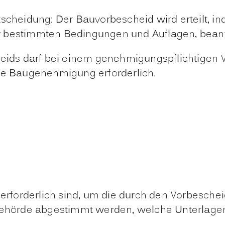
tscheidung: Der Bauvorbescheid wird erteilt, i
r bestimmten Bedingungen und Auflagen, beant
cheids darf bei einem genehmigungspflichtigen
ine Baugenehmigung erforderlich.
 erforderlich sind, um die durch den Vorbesche
behörde abgestimmt werden, welche Unterlagen 