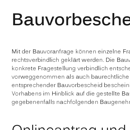
Bauvorbesche
Mit der Bauvoranfrage können einzelne Fr
rechtsverbindlich geklärt werden. Die Ba
konkrete Fragestellung verbindlich entsc
vorweggenommen als auch baurechtliche F
entsprechender Bauvorbescheid bescheinigt
Vorhabens im Hinblick auf die gestellte B
gegebenenfalls nachfolgenden Baugeneh