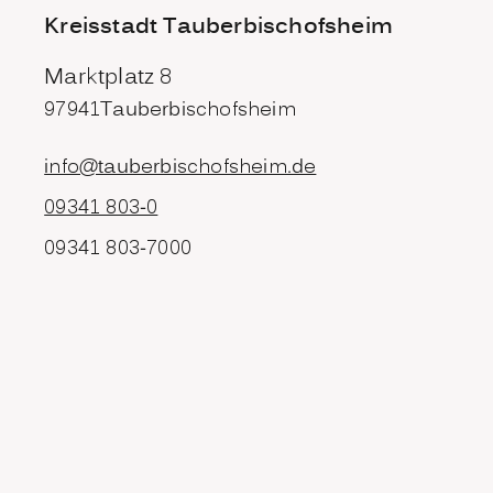
Kreisstadt Tauberbischofsheim
Marktplatz 8
97941
Tauberbischofsheim
info@tauberbischofsheim.de
09341 803-0
09341 803-7000