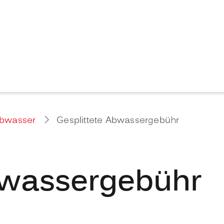
Abwasser
Gesplittete Abwassergebühr
bwassergebühr