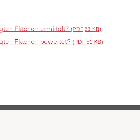
gten Flächen ermittelt?
(PDF,53
KB
)
igten Flächen bewertet?
(PDF,51
KB
)