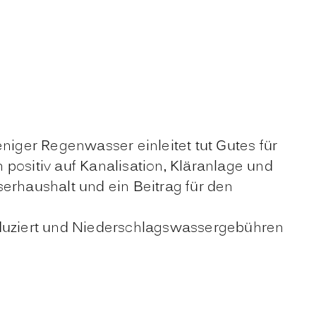
iger Regenwasser einleitet tut Gutes für
ositiv auf Kanalisation, Kläranlage und
erhaushalt und ein Beitrag für den
reduziert und Niederschlagswassergebühren