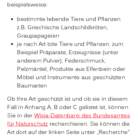
beispielsweise:
bestimmte lebende Tiere und Pflanzen
z.B. Griechische Landschildkröten,
Graupapageien
je nach Art tote Tiere und Pflanzen, zum
Beispiel Präparate, Erzeugnisse (unter
anderem Pulver), Federschmuck,
Pelzmäntel, Produkte aus Elfenbein oder
Möbel und Instrumente aus geschützten
Baumarten
Ob Ihre Art geschützt ist und ob sie in diesem
Fall in Anhang A, B oder C gelistet ist, können
Sie in der
Wisia-Datenbank des Bundesamtes
für Naturschutz
recherchieren. Sie können die
Art dort auf der linken Seite unter „Recherche“