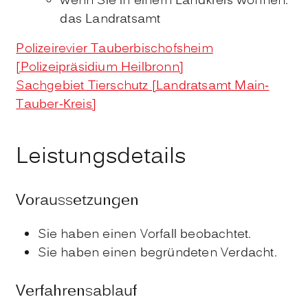
wenn Sie in einem Landkreis wohnen:
das Landratsamt
Polizeirevier Tauberbischofsheim
[Polizeipräsidium Heilbronn]
Sachgebiet Tierschutz [Landratsamt Main-
Tauber-Kreis]
Leistungsdetails
Voraussetzungen
Sie haben einen Vorfall beobachtet.
Sie haben einen begründeten Verdacht.
Verfahrensablauf