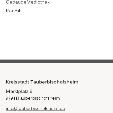
Gebäude
Mediothek
Raum
E
Kreisstadt Tauberbischofsheim
Marktplatz 8
97941
Tauberbischofsheim
info@tauberbischofsheim.de