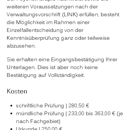
weiteren Voraussetzungen nach der
Verwaltungsvorschrift (LINK) erfüllen, besteht
die Möglichkeit im Rahmen einer
Einzelfallentscheidung von der
Kenntnisüberprüfung ganz oder teilweise
abzusehen.
Sie erhalten eine Eingangsbestätigung Ihrer
Unterlagen. Dies ist aber noch keine
Bestätigung auf Vollständigkeit.
Kosten
schriftliche Prüfung | 280,50 €
mündliche Prüfung | 233,00 bis 363,00 € (je
nach Fachgebiet)
Urkunde | 250,00 €