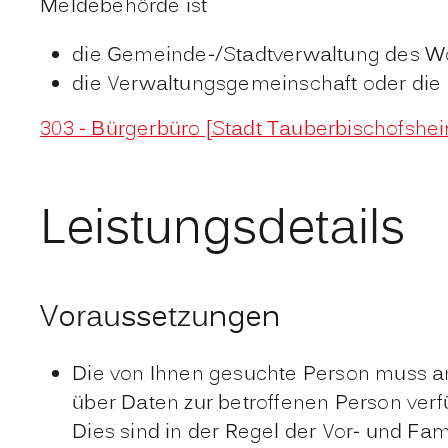
Meldebehörde ist
die Gemeinde-/Stadtverwaltung des W
die Verwaltungsgemeinschaft oder die 
303 - Bürgerbüro [Stadt Tauberbischofshe
Leistungsdetails
Voraussetzungen
Die von Ihnen gesuchte Person muss an
über Daten zur betroffenen Person ver
Dies sind in der Regel der Vor- und Fa