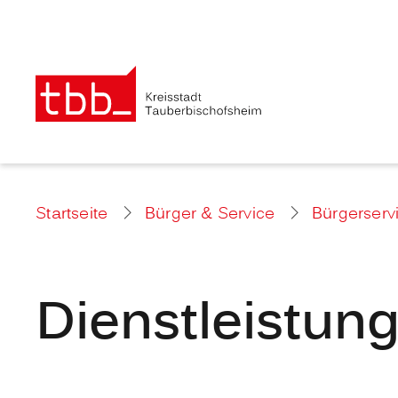
Startseite
Bürger & Service
Bürgerserv
Dienstleistun