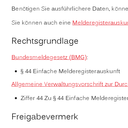
Benötigen Sie ausführlichere Daten, könn
Sie können auch eine
Melderegisterauskun
Rechtsgrundlage
Bundesmeldegesetz (BMG)
:
§ 44 Einfache Melderegisterauskunft
Allgemeine Verwaltungsvorschrift zur D
Ziffer 44 Zu § 44 Einfache Melderegiste
Freigabevermerk