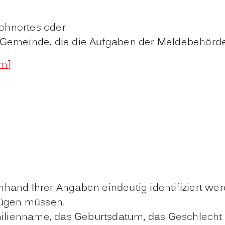
ohnortes oder
Gemeinde, die die Aufgaben der Meldebehörde 
im]
hand Ihrer Angaben eindeutig identifiziert wer
fügen müssen.
milienname, das Geburtsdatum, das Geschlecht o