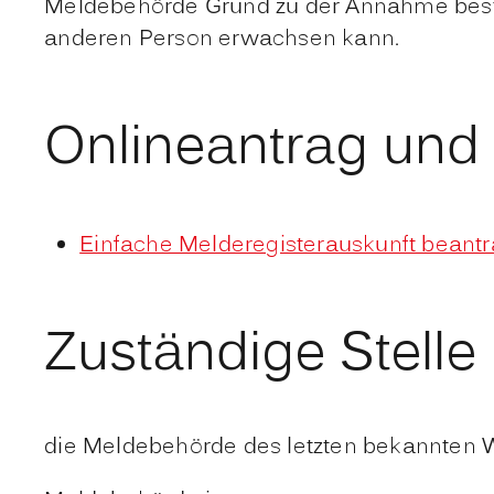
Meldebehörde Grund zu der Annahme besteh
anderen Person erwachsen kann.
Onlineantrag und
Einfache Melderegisterauskunft beant
Zuständige Stelle
die Meldebehörde des letzten bekannten 