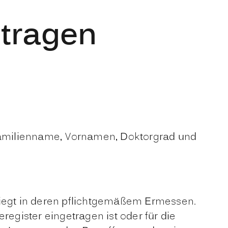
ntragen
Familienname, Vornamen, Doktorgrad und
liegt in deren pflichtgemäßem Ermessen.
register eingetragen ist oder für die