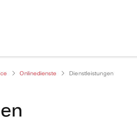
ice
Onlinedienste
Dienstleistungen
gen