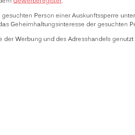
s dem
Gewerberegister
.
n gesuchten Person einer Auskunftssperre unte
nft das Geheimhaltungsinteresse der gesuchten P
ke der Werbung und des Adresshandels genutzt