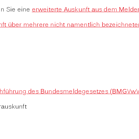
en Sie eine
erweiterte Auskunft aus dem Melde
ft über mehrere nicht namentlich bezeichnet
urchführung des Bundesmeldegesetzes (BMGVwV
rauskunft