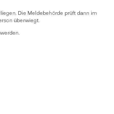
rliegen. Die Meldebehörde prüft dann im
erson überwiegt.
 werden.