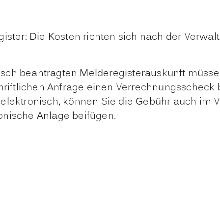
ister: Die Kosten richten sich nach der Verwa
ronisch beantragten Melderegisterauskunft müs
chriftlichen Anfrage einen Verrechnungsscheck 
 elektronisch, können Sie die Gebühr auch im
onische Anlage beifügen.