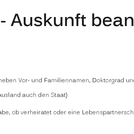
 - Auskunft bea
 neben Vor- und Familiennamen, Doktorgrad und
Ausland auch den Staat)
be, ob verheiratet oder eine Lebenspartnerscha