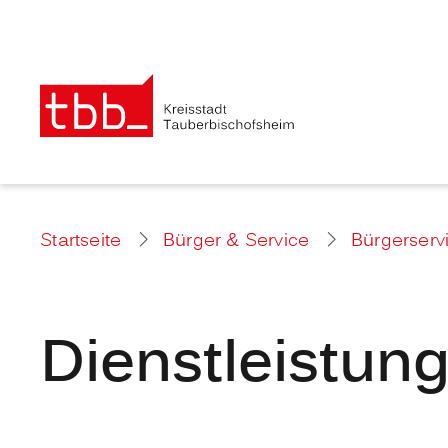
Startseite
Bürger & Service
Bürgerserv
Dienstleistun