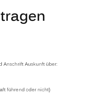
ntragen
 Anschrift Auskunft über:
ft führend oder nicht)