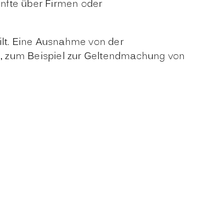
nfte über Firmen oder
ilt. Eine Ausnahme von der
ch, zum Beispiel zur Geltendmachung von