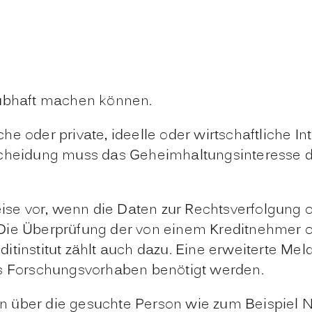
aubhaft machen können.
iche oder private, ideelle oder wirtschaftliche 
scheidung muss das Geheimhaltungsinteresse d
weise vor, wenn die Daten zur Rechtsverfolgung
Die Überprüfung der von einem Kreditnehmer 
tinstitut zählt auch dazu. Eine erweiterte Meld
es Forschungsvorhaben benötigt werden.
 über die gesuchte Person wie zum Beispiel N