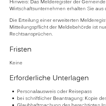
Hinweis:
Das Melderegister der Gemeinden 
Wirtschaftsunternehmen erhalten Sie aus
Die Erteilung einer erweiterten Melderegi
Mitteilungspflicht der Meldebehörde ist n
Rechtsansprüchen.
Fristen
Keine
Erforderliche Unterlagen
Personalausweis oder Reisepass
bei schriftlicher Beantragung: Kopie 
Glaubhaftmachung des berechtigten In