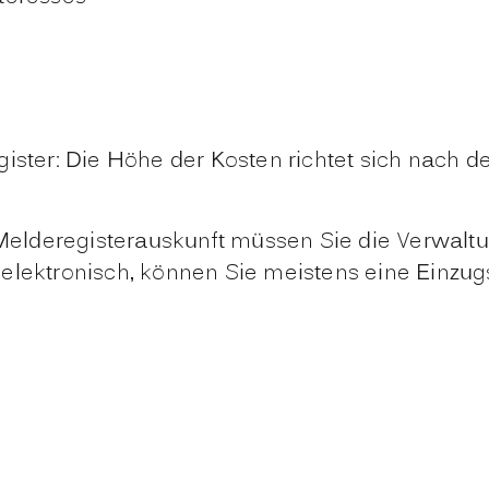
ister: Die Höhe der Kosten richtet sich nach 
n Melderegisterauskunft müssen Sie die Verwal
elektronisch, können Sie meistens eine Einzug