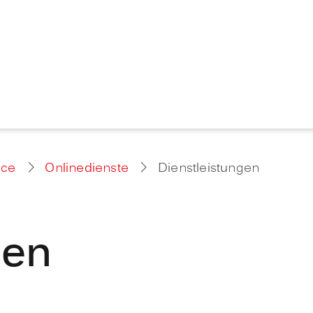
ice
Onlinedienste
Dienstleistungen
gen