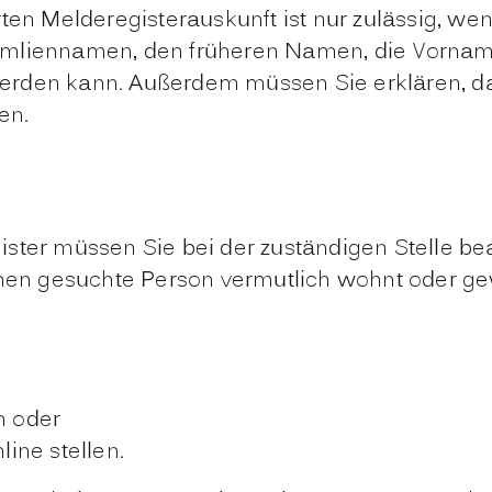
ten Melderegisterauskunft ist nur zulässig, we
amliennamen, den früheren Namen, die Vornam
t werden kann. Außerdem müssen Sie erklären, d
en.
ster müssen Sie bei der zuständigen Stelle be
hnen gesuchte Person vermutlich wohnt oder ge
n oder
ine stellen.