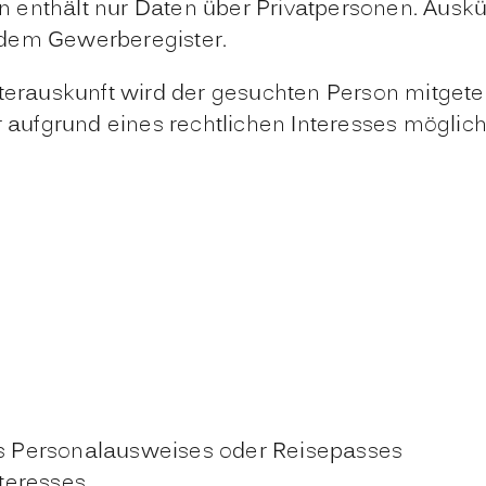
enthält nur Daten über Privatpersonen. Auskü
 dem Gewerberegister.
sterauskunft wird der gesuchten Person mitgete
ur aufgrund eines rechtlichen Interesses mögli
des Personalausweises oder Reisepasses
teresses