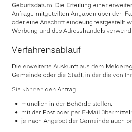
Geburtsdatum. Die Erteilung einer erweiter
Anfrage mitgeteilten Angaben über den F
oder eine Anschrift eindeutig festgestell
Werbung und des Adresshandels verwend
Verfahrensablauf
Die erweiterte Auskunft aus dem Melderegi
Gemeinde oder die Stadt, in der die von I
Sie können den Antrag
mündlich in der Behörde stellen,
mit der Post oder per E-Mail übermittel
je nach Angebot der Gemeinde auch onl