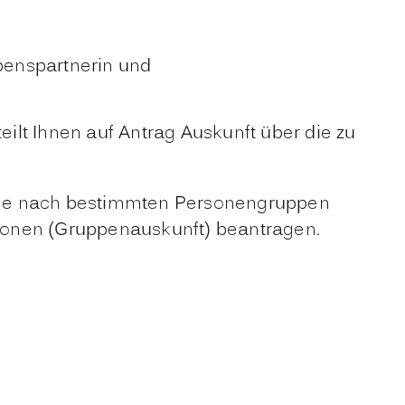
benspartnerin und
lt Ihnen auf Antrag Auskunft über die zu
uche nach bestimmten Personengruppen
sonen (Gruppenauskunft) beantragen.