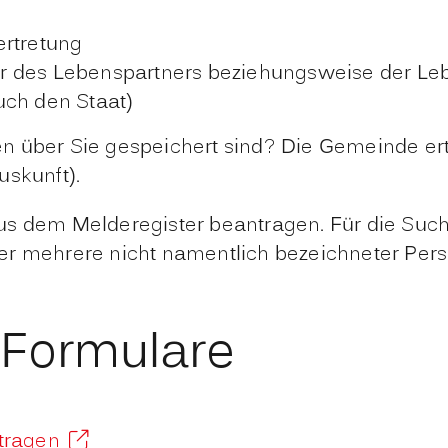
ertretung
r des Lebenspartners beziehungsweise der Le
uch den Staat)
 über Sie gespeichert sind? Die Gemeinde ertei
uskunft).
aus dem Melderegister beantragen. Für die S
er mehrere nicht namentlich bezeichneter Per
 Formulare
tragen