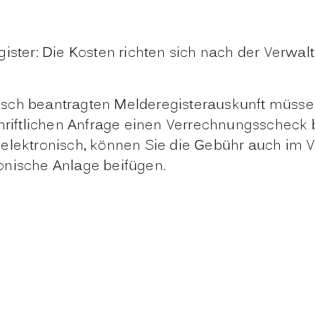
ister: Die Kosten richten sich nach der Verwa
ronisch beantragten Melderegisterauskunft müs
chriftlichen Anfrage einen Verrechnungsscheck 
 elektronisch, können Sie die Gebühr auch im
onische Anlage beifügen.