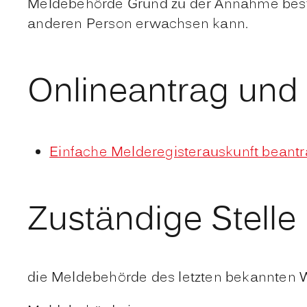
Meldebehörde Grund zu der Annahme besteh
anderen Person erwachsen kann.
Onlineantrag und
Einfache Melderegisterauskunft beant
Zuständige Stelle
die Meldebehörde des letzten bekannten 