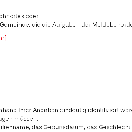
ohnortes oder
Gemeinde, die die Aufgaben der Meldebehörde 
im]
hand Ihrer Angaben eindeutig identifiziert wer
fügen müssen.
milienname, das Geburtsdatum, das Geschlecht o