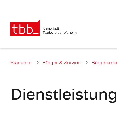
Startseite
Bürger & Service
Bürgerserv
Dienstleistun