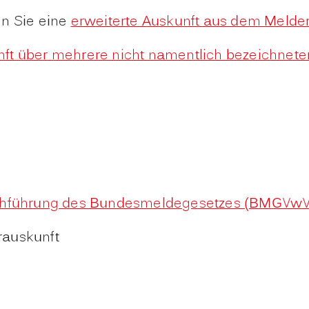
en Sie eine
erweiterte Auskunft aus dem Melde
ft über mehrere nicht namentlich bezeichnet
urchführung des Bundesmeldegesetzes (BMGVwV
rauskunft