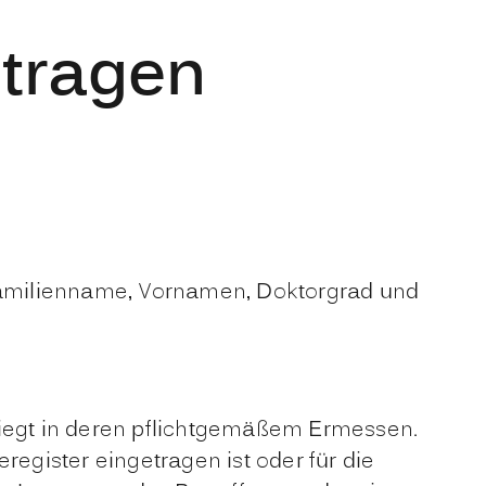
ntragen
Familienname, Vornamen, Doktorgrad und
liegt in deren pflichtgemäßem Ermessen.
register eingetragen ist oder für die