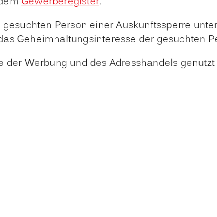
s dem
Gewerberegister
.
n gesuchten Person einer Auskunftssperre unte
nft das Geheimhaltungsinteresse der gesuchten P
ke der Werbung und des Adresshandels genutzt