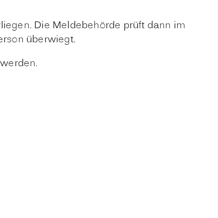
rliegen. Die Meldebehörde prüft dann im
erson überwiegt.
 werden.