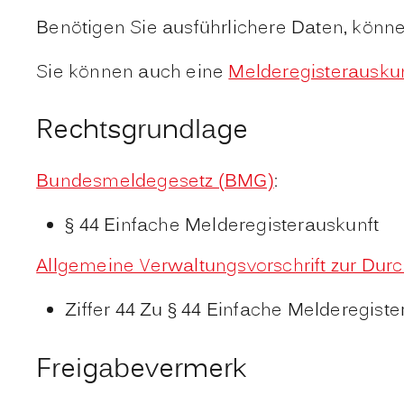
Benötigen Sie ausführlichere Daten, könn
Sie können auch eine
Melderegisterauskun
Rechtsgrundlage
Bundesmeldegesetz (BMG)
:
§ 44 Einfache Melderegisterauskunft
Allgemeine Verwaltungsvorschrift zur D
Ziffer 44 Zu § 44 Einfache Melderegiste
Freigabevermerk