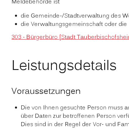
Meldebehörde ist
die Gemeinde-/Stadtverwaltung des W
die Verwaltungsgemeinschaft oder die 
303 - Bürgerbüro [Stadt Tauberbischofshe
Leistungsdetails
Voraussetzungen
Die von Ihnen gesuchte Person muss an
über Daten zur betroffenen Person ver
Dies sind in der Regel der Vor- und Fa