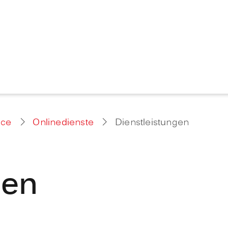
ice
Onlinedienste
Dienstleistungen
gen