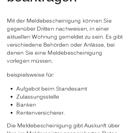
Mit der Meldebescheinigung können Sie
gegenüber Dritten nachweisen, in einer
aktuellen Wohnung gemeldet zu sein. Es gibt
verschiedene Behörden oder Anlässe, bei
denen Sie eine Meldebescheinigung
vorlegen müssen,
beispielsweise für:
Aufgebot beim Standesamt
Zulassungsstelle
Banken
Rentenversicherer.
Die Meldebescheinigung gibt Auskunft über