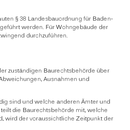
auten § 38 Landesbauordnung für Baden-
chgeführt werden. Für Wohngebäude der
zwingend durchzuführen.
 der zuständigen Baurechtsbehörde über
cht. Abweichungen, Ausnahmen und
ändig sind und welche anderen Ämter und
 teilt die Baurechtsbehörde mit, welche
, wird der voraussichtliche Zeitpunkt der