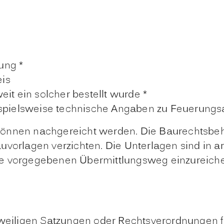
ung *
is
it ein solcher bestellt wurde *
eispielsweise technische Angaben zu Feuerung
önnen nachgereicht werden. Die Baurechtsbehö
auvorlagen verzichten. Die Unterlagen sind in
de vorgegebenen Übermittlungsweg einzureich
eweiligen Satzungen oder Rechtsverordnungen f