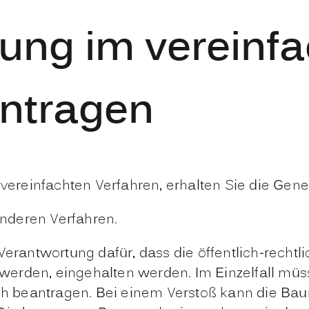
ng im vereinfa
antragen
reinfachten Verfahren, erhalten Sie die Gene
anderen Verfahren.
 Verantwortung dafür, dass
die
öffentlich-rechtl
werden, eing
e
halten werden. Im Einzelfall mü
ich beantragen. Bei einem Verstoß kann die B