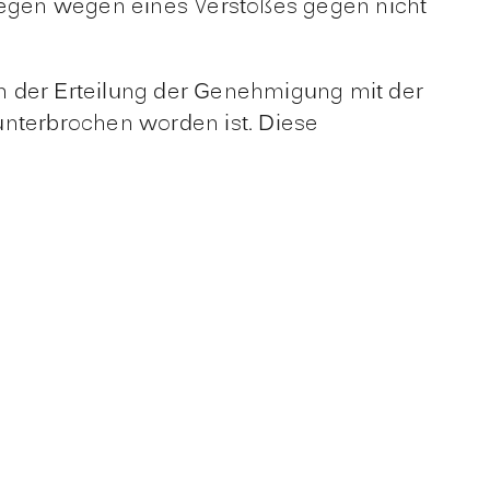
egen wegen eines Ve
r
stoßes gegen nicht
h der Erteilung der Genehmigung mit der
unterbrochen worden ist. Die
se