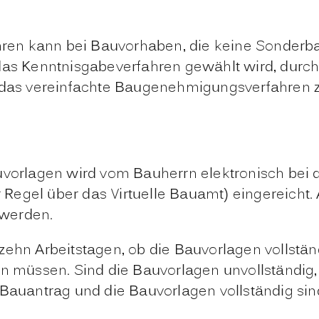
ren kann bei Bauvorhaben, die keine Sonderb
 das Kenntnisgabeverfahren gewählt wird, dur
t das vereinfachte Baugenehmigungsverfahren 
auvorlagen wird vom Bauherrn elektronisch bei
der Regel über das Virtuelle Bauamt) eingerei
 werden.
 zehn Arbeitstagen, ob die Bauvorlagen vollst
en müssen. Sind die Bauvorlagen unvollständig,
Bauantrag und die Bauvorlagen vollständig sind