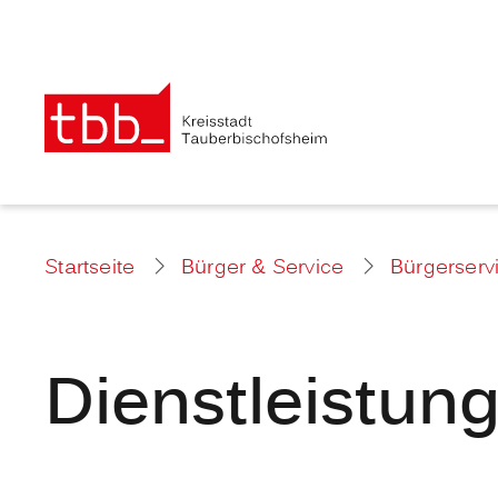
Startseite
Bürger & Service
Bürgerserv
Dienstleistun