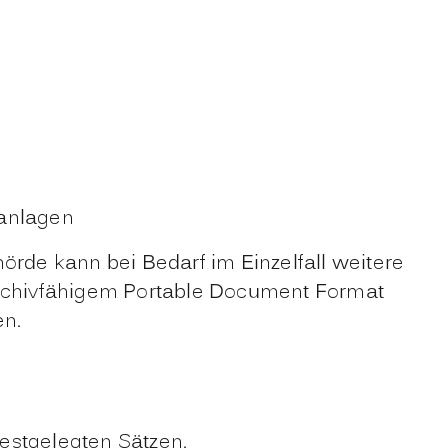
sanlagen
rde kann bei Bedarf im Einzelfall weitere
 archivfähigem Portable Document Format
en.
estgelegten Sätzen.