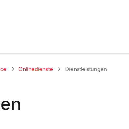
ice
Onlinedienste
Dienstleistungen
gen