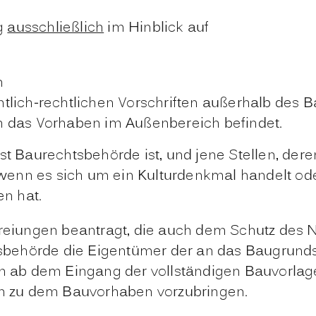
g
ausschließlich
im Hinblick auf
n
tlich-rechtlichen Vorschriften außerhalb des 
h das Vorhaben im Außenbereich befindet.
st Baurechtsbehörde ist, und jene Stellen, dere
wenn es sich um ein Kulturdenkmal handelt od
n hat.
iungen beantragt, die auch dem Schutz des Na
sbehörde die Eigentümer der an das Baugrund
en ab dem Eingang der vollständigen Bauvorlage
 zu dem Bauvorhaben vorzubringen.