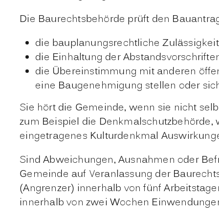
Die Baurechtsbehörde prüft den Bauantra
die bauplanungsrechtliche Zulässigkeit
die Einhaltung der Abstandsvorschrifte
die Übereinstimmung mit anderen öffen
eine Baugenehmigung stellen oder sic
Sie hört die Gemeinde, wenn sie nicht selb
zum Beispiel die Denkmalschutzbehörde, 
eingetragenes Kulturdenkmal Auswirkunge
Sind Abweichungen, Ausnahmen oder Befre
Gemeinde auf Veranlassung der Baurecht
(Angrenzer) innerhalb von fünf Arbeitstag
innerhalb von zwei Wochen Einwendungen