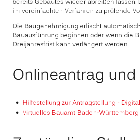
bereits Gebautes wieder abreißen lassen.
im vereinfachten Verfahren zu prüfende V
Die Baugenehmigung erlischt
automatisc
Bauausführung beginnen oder wenn die B
Dreijahre
s
frist
kann verlängert werden.
Onlineantrag und
Hilfestellung zur Antragstellung - Digit
Virtuelles Bauamt Baden-Württemberg