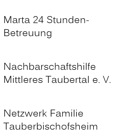
Marta 24 Stunden-
Betreuung
Nachbarschaftshilfe
Mittleres Taubertal e. V.
Netzwerk Familie
Tauberbischofsheim