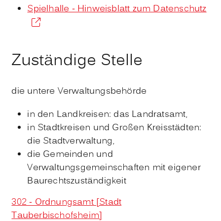
Spielhalle - Hinweisblatt zum Datenschutz
Zuständige Stelle
die untere Verwaltungsbehörde
in den Landkreisen: das Landratsamt,
in Stadtkreisen und Großen Kreisstädten:
die Stadtverwaltung,
die Gemeinden und
Verwaltungsgemeinschaften mit eigener
Baurechtszuständigkeit
302 - Ordnungsamt [Stadt
Tauberbischofsheim]