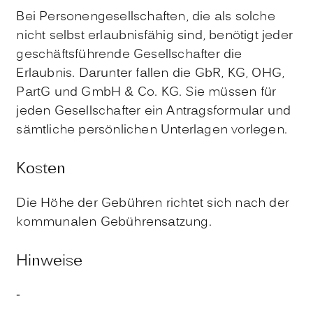
Bei Personengesellschaften, die als solche
nicht selbst erlaubnisfähig sind, benötigt jeder
geschäftsführende Gesellschafter die
Erlaubnis. Darunter fallen die GbR, KG, OHG,
PartG und GmbH & Co. KG. Sie müssen für
jeden Gesellschafter ein Antragsformular und
sämtliche persönlichen Unterlagen vorlegen.
Kosten
Die Höhe der Gebühren richtet sich nach der
kommunalen Gebührensatzung.
Hinweise
-