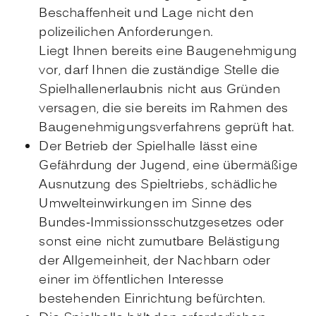
Beschaffenheit und Lage nicht den
polizeilichen Anforderungen.
Liegt Ihnen bereits eine Baugenehmigung
vor, darf Ihnen die zuständige Stelle die
Spielhallenerlaubnis nicht aus Gründen
versagen, die sie bereits im Rahmen des
Baugenehmigungsverfahrens geprüft hat.
Der Betrieb der Spielhalle lässt eine
Gefährdung der Jugend, eine übermäßige
Ausnutzung des Spieltriebs, schädliche
Umwelteinwirkungen im Sinne des
Bundes-Immissionsschutzgesetzes oder
sonst eine nicht zumutbare Belästigung
der Allgemeinheit, der Nachbarn oder
einer im öffentlichen Interesse
bestehenden Einrichtung befürchten.