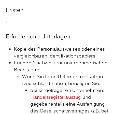
Fristen
-
Erforderliche Unterlagen
Kopie des Personalausweises oder eines
vergleichbaren Identifikationspapiers
Für den Nachweis zur unternehmerischen
Rechtsform:
Wenn Sie Ihren Unternehmenssitz in
Deutschland haben, benötigen Sie:
bei eingetragenen Unternehmen:
Handelsregisterauszug
und
gegebenenfalls eine Ausfertigung
des Gesellschaftsvertrages (z.B. bei