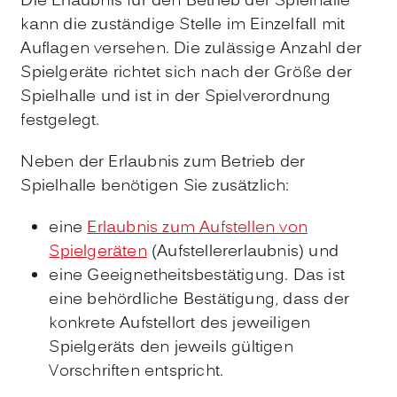
Die Erlaubnis für den Betrieb der Spielhalle
kann die zuständige Stelle im Einzelfall mit
Auflagen versehen. Die zulässige Anzahl der
Spielgeräte richtet sich nach der Größe der
Spielhalle und ist in der Spielverordnung
festgelegt.
Neben der Erlaubnis zum Betrieb der
Spielhalle benötigen Sie zusätzlich:
eine
Erlaubnis zum Aufstellen von
Spielgeräten
(Aufstellererlaubnis) und
eine Geeignetheitsbestätigung. Das ist
eine behördliche Bestätigung, dass der
konkrete Aufstellort des jeweiligen
Spielgeräts den jeweils gültigen
Vorschriften entspricht.