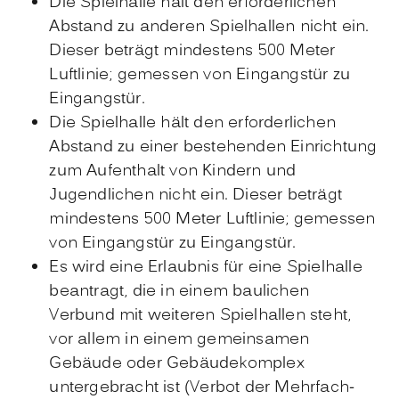
Die Spielhalle hält den erforderlichen
Abstand zu anderen Spielhallen nicht ein.
Dieser beträgt mindestens 500 Meter
Luftlinie; gemessen von Eingangstür zu
Eingangstür.
Die Spielhalle hält den erforderlichen
Abstand zu einer bestehenden Einrichtung
zum Aufenthalt von Kindern und
Jugendlichen nicht ein.
Dieser beträgt
mindestens 500 Meter Luftlinie; gemessen
von Eingangstür zu Eingangstür.
Es wird eine Erlaubnis für eine Spielhalle
beantragt, die in einem baulichen
Verbund mit weiteren Spielhallen steht,
vor allem in einem gemeinsamen
Gebäude oder Gebäudekomplex
untergebracht ist
(Verbot der Mehrfach-