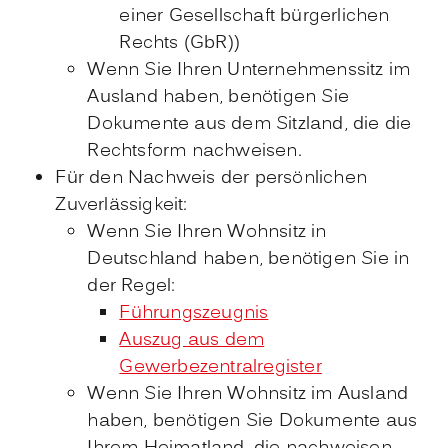
einer Gesellschaft bürgerlichen
Rechts (GbR))
Wenn Sie Ihren Unternehmenssitz im
Ausland haben, benötigen Sie
Dokumente aus dem Sitzland, die die
Rechtsform nachweisen.
Für den Nachweis der persönlichen
Zuverlässigkeit:
Wenn Sie Ihren Wohnsitz in
Deutschland haben, benötigen Sie in
der Regel:
Führungszeugnis
Auszug aus dem
Gewerbezentralregister
Wenn Sie Ihren Wohnsitz im Ausland
haben, benötigen Sie Dokumente aus