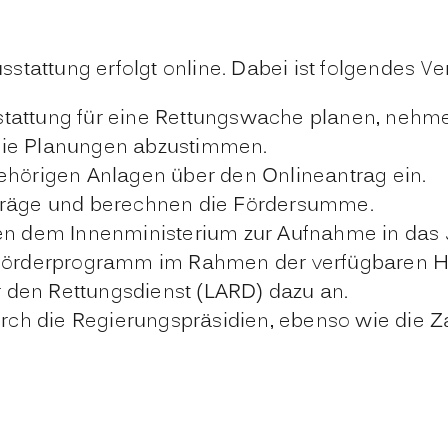
stattung erfolgt online. Dabei ist folgendes V
tattung für eine Rettungswache planen, nehme
die Planungen abzustimmen.
gehörigen Anlagen über den Onlineantrag ein.
nträge und berechnen die Fördersumme.
 dem Innenministerium zur Aufnahme in das 
sförderprogramm im Rahmen der verfügbaren Ha
 den Rettungsdienst (LARD) dazu an.
durch die Regierungspräsidien, ebenso wie die