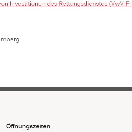
von Investitionen des Rettungsdienstes (VwV-F
temberg
Öffnungszeiten