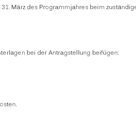
m 31. März des Programmjahres beim zuständig
erlagen bei der Antragstellung beifügen:
osten.