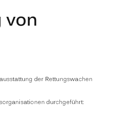
g von
stausstattung der Rettungswachen
sorganisationen durchgeführt: