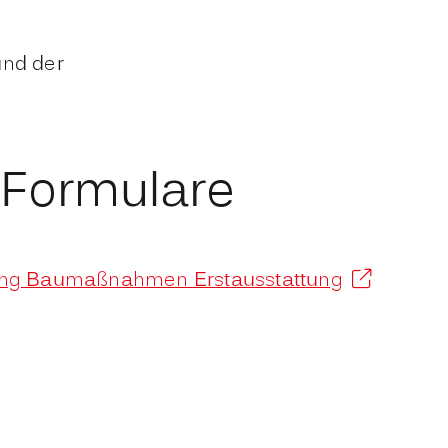
und der
 Formulare
rung Baumaßnahmen Erstausstattung