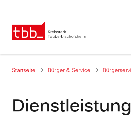
Startseite
Bürger & Service
Bürgerserv
Dienstleistun