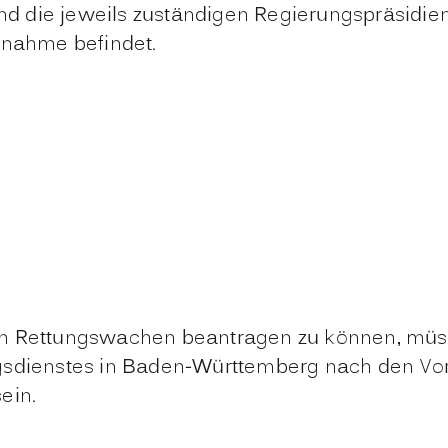
ind die jeweils zuständigen Regierungspräsidie
ßnahme befindet.
n Rettungswachen beantragen zu können, müssen
gsdienstes in Baden-Württemberg nach den Vor
ein.