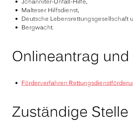
Johanniter-Unfall-Hilfe,
Malteser Hilfsdienst,
Deutsche Lebensrettungsgesellschaft 
Bergwacht.
Onlineantrag und
Förderverfahren Rettungsdienstförde
Zuständige Stelle