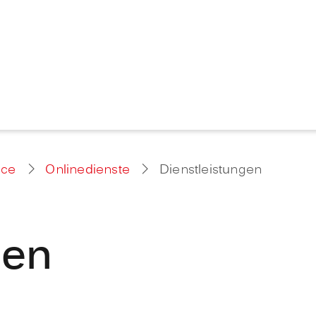
ice
Onlinedienste
Dienstleistungen
gen