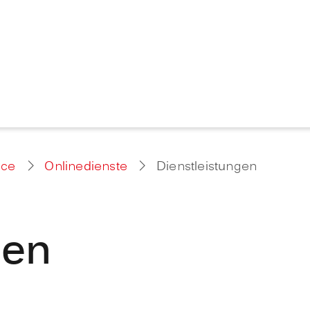
ice
Onlinedienste
Dienstleistungen
gen