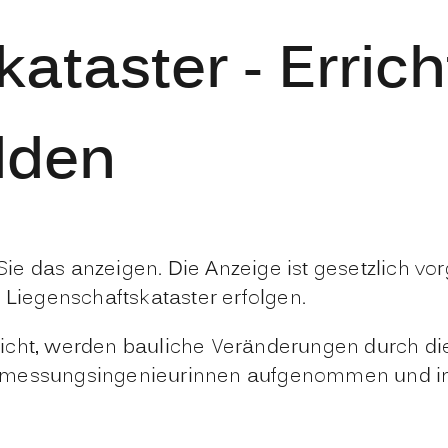
ataster - Erric
lden
ie das anzeigen. Die Anzeige ist gesetzlich v
iegenschaftskataster erfolgen.
nicht, werden bauliche Veränderungen durch d
ermessungsingenieurinnen aufgenommen und im