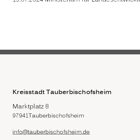
19.07.2024 Ministerium für Landesentwi
Kreisstadt Tauberbischofsheim
Marktplatz 8
97941
Tauberbischofsheim
info@tauberbischofsheim.de