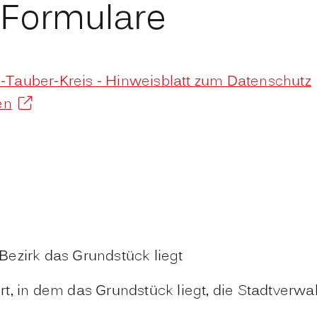
 Formulare
Tauber-Kreis - Hinweisblatt zum Datenschutz
en
ezirk das Grundstück liegt
t, in dem das Grundstück liegt, die Stadtverwa