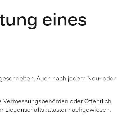
htung eines
orgeschrieben. Auch nach jedem Neu- oder
ie Vermessungsbehörden oder Öffentlich
 Liegenschaftskataster nachgewiesen.