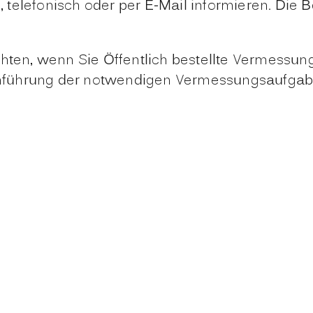
h, telefonisch oder per E-Mail informieren. Die 
chten, wenn Sie Öffentlich bestellte Vermessu
hführung der notwendigen Vermessungsaufgab