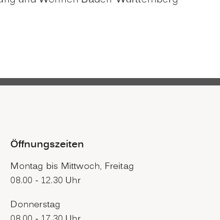
cklung und Wohnen Baden-Württemberg
Öffnungszeiten
Montag bis Mittwoch, Freitag
08.00 - 12.30 Uhr
Donnerstag
08.00 - 17.30 Uhr