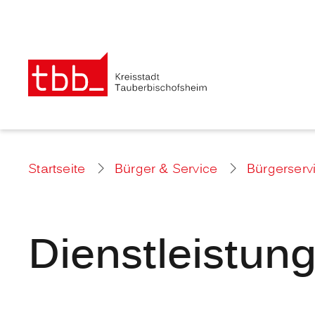
Startseite
Bürger & Service
Bürgerserv
Dienstleistun