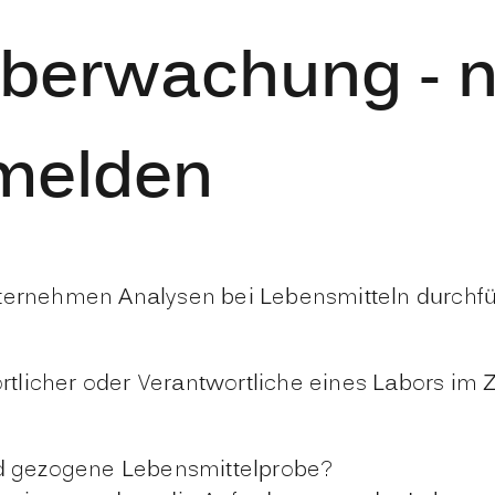
berwachung - ni
 melden
ternehmen Analysen bei Lebensmitteln durchführe
rtlicher oder Verantwortliche eines Labors i
nd gezogene Lebensmittelprobe?