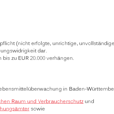
licht (nicht erfolgte, unrichtige, unvollständig
nungswidrigkeit dar.
n bis zu EUR 20.000 verhängen.
Lebensmittelüberwachung in Baden-Württemberg
ichen Raum und Verbraucherschutz
und
chungsämter
sowie