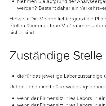
Nehmen Sie aufgrund der Analyseergebn
werden? Besteht daher ein Verkehrsve
Hinweis:
Die Meldepflicht ergänzt die Pfli
Stellen über ergriffene Maßnahmen unterr
sicher sind.
Zuständige Stelle
die für das jeweilige Labor zuständi
Untere Lebensmittelüberwachungsbehörde 
wenn der Firmensitz Ihres Labors in ein
wenn der Firmensitz Ihres Labors in ei