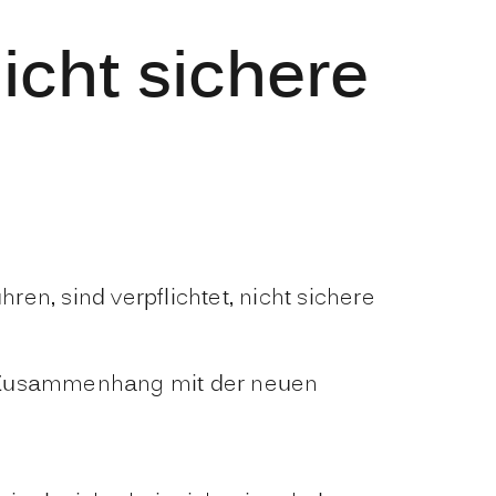
cht sichere
n, sind verpflichtet, nicht sichere
m Zusammenhang mit der neuen