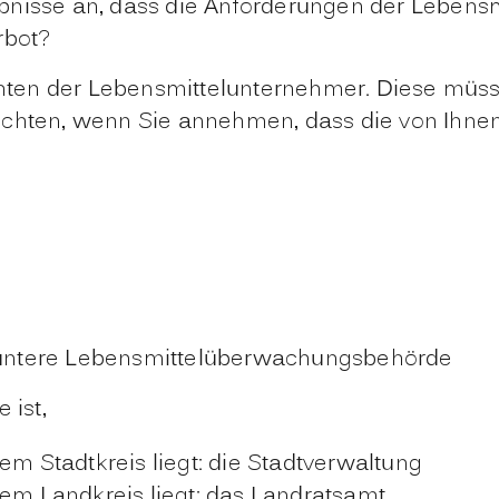
isse an, dass die Anforderungen der Lebensmit
rbot?
chten der Lebensmittelunternehmer. Diese müss
ichten, wenn Sie annehmen, dass die von Ihnen
ge untere Lebensmittelüberwachungsbehörde
ist,
em Stadtkreis liegt: die Stadtverwaltung
nem Landkreis liegt: das Landratsamt.