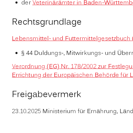
der
Veterinärämter in Baden-Württemb
Rechtsgrundlage
Lebensmittel- und Futtermittelgesetzbuch
§ 44 Duldungs-, Mitwirkungs- und Überm
Verordnung (EG) Nr. 178/2002 zur Festleg
Errichtung der Europäischen Behörde für L
Freigabevermerk
23.10.2025 Ministerium für Ernährung, L