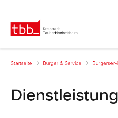
Startseite
Bürger & Service
Bürgerserv
Dienstleistun