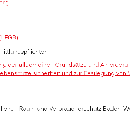
erg
.
 (LFGB)
:
ittlungspflichten
ung der allgemeinen Grundsätze und Anforderun
ebensmittelsicherheit und zur Festlegung von V
ändlichen Raum und Verbraucherschutz Baden-