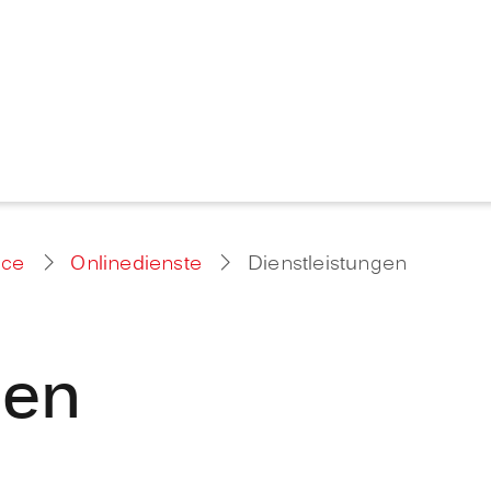
ice
Onlinedienste
Dienstleistungen
gen