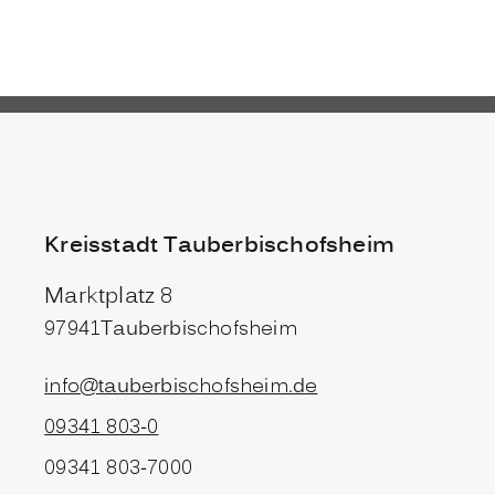
Kreisstadt Tauberbischofsheim
Marktplatz 8
97941
Tauberbischofsheim
info@tauberbischofsheim.de
09341 803-0
09341 803-7000