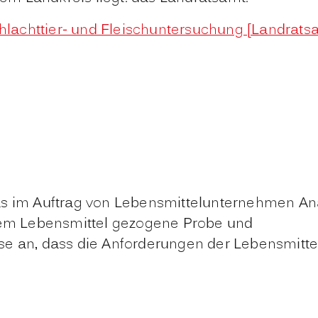
lachttier- und Fleischuntersuchung [Landrats
 das im Auftrag von Lebensmittelunternehmen An
nem Lebensmittel gezogene Probe und
 an, dass die Anforderungen der Lebensmittel