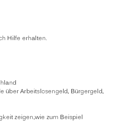
h Hilfe erhalten.
chland
über Arbeitslosengeld, Bürgergeld,
gkeit zeigen,wie zum Beispiel