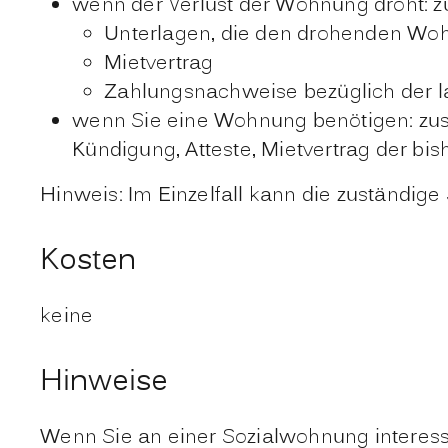
wenn der Verlust der Wohnung droht: zu
Unterlagen, die den drohenden Woh
Mietvertrag
Zahlungsnachweise bezüglich der l
wenn Sie eine Wohnung benötigen: zus
Kündigung, Atteste, Mietvertrag der bi
Hinweis: Im Einzelfall kann die zuständig
Kosten
keine
Hinweise
Wenn Sie an einer Sozialwohnung interess