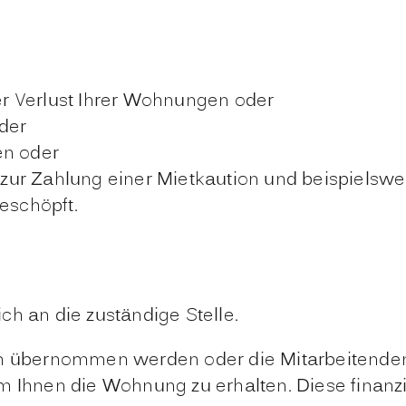
r Verlust Ihrer Wohnungen oder
der
en oder
en zur Zahlung einer Mietkaution und beispiels
eschöpft.
ch an die zuständige Stelle.
den übernommen werden oder die Mitarbeitende
um Ihnen die Wohnung zu erhalten. Diese
finanz