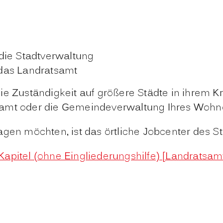
die Stadtverwaltung
das Landratsamt
ie Zuständigkeit auf größere Städte in ihrem K
samt oder die Gemeindeverwaltung Ihres Wohno
gen möchten, ist das örtliche Jobcenter des Sta
. Kapitel (ohne Eingliederungshilfe) [Landratsa