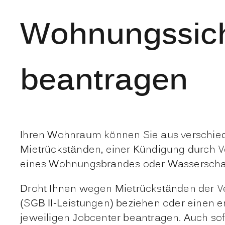
Wohnungssiche
beantragen
Ihren Wohnraum können Sie aus verschie
Mietrückständen, einer Kündigung durch 
eines Wohnungsbrandes oder Wasserscha
Droht Ihnen wegen Mietrückständen der Ve
(SGB II-Leistungen) beziehen oder einen
jeweiligen Jobcenter beantragen.
Auch sof