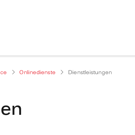
ice
Onlinedienste
Dienstleistungen
gen