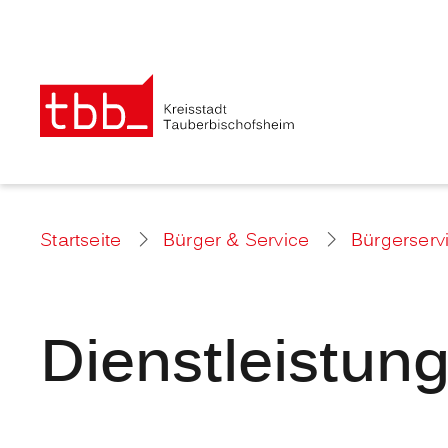
Startseite
Bürger & Service
Bürgerserv
Dienstleistun