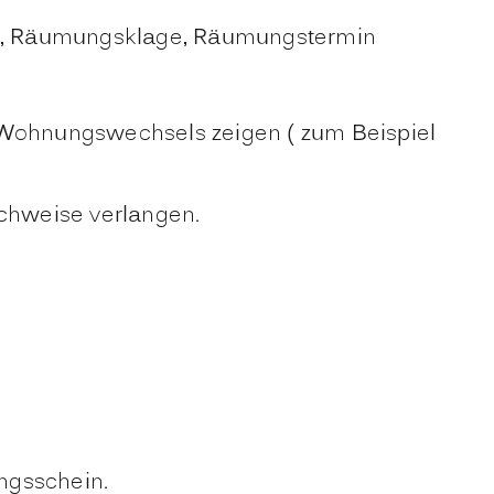
ng, Räumungsklage, Räumungstermin
 Wohnungswechsels zeigen ( zum Beispiel
achweise verlangen.
ngsschein.