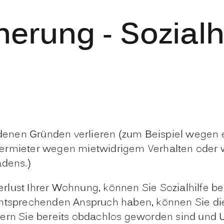
rung - Sozialhi
denen Gründen verlieren (zum Beispiel wege
Vermieter wegen mietwidrigem Verhalten oder
dens.)
rlust Ihrer Wohnung, können Sie Sozialhilfe b
 entsprechenden Anspruch haben, können Sie d
ern Sie bereits obdachlos geworden sind und U