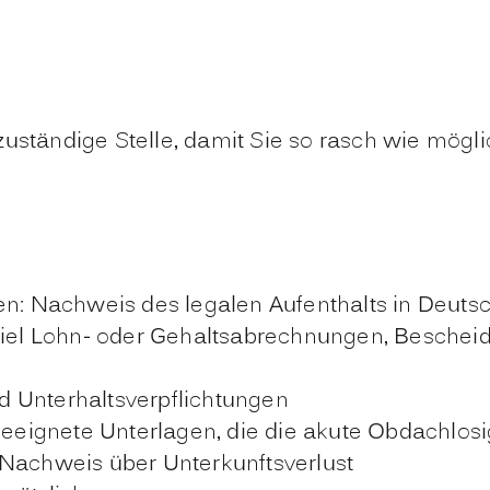
uständige Stelle, damit Sie so rasch wie möglic
n: Nachweis des legalen Aufenthalts in Deuts
l Lohn- oder Gehaltsabrechnungen, Bescheide 
 Unterhaltsverpflichtungen
 geeignete Unterlagen, die die akute Obdachlosi
 Nachweis über Unterkunftsverlust