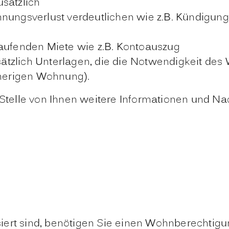
sätzlich
nungsverlust verdeutlichen wie z.B. Kündigu
aufenden Miete wie z.B. Kontoauszug
ätzlich Unterlagen, die die Notwendigkeit des
sherigen Wohnung).
e Stelle von Ihnen weitere Informationen und N
iert sind, benötigen Sie einen Wohnberechtigu