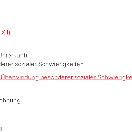
XII)
:
Unterkunft
erer sozialer Schwierigkeiten
r Überwindung besonderer sozialer Schwierigke
Wohnung
g