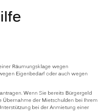
lfe
n einer Räumungsklage wegen
 wegen Eigenbedarf oder auch wegen
eantragen.
Wenn Sie bereits Bürgergeld
ie Übernahme der Mietschulden bei Ihrem
nterstützung bei der Anmietung einer