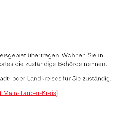
reisgebiet übertragen. Wohnen Sie in
rtes die zuständige Behörde nennen.
dt- oder Landkreises für Sie zuständig.
mt Main-Tauber-Kreis]