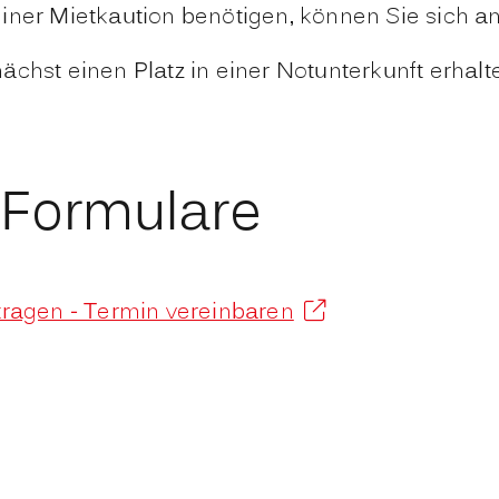
r Mietkaution benötigen, können Sie sich a
ächst einen Platz in einer Notunterkunft erhal
 Formulare
ragen - Termin vereinbaren