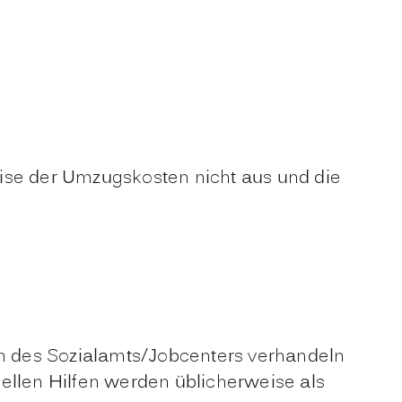
weise der Umzugskosten nicht aus und die
n des Sozialamts/Jobcenters verhandeln
iellen Hilfen
werden üblicherweise
als