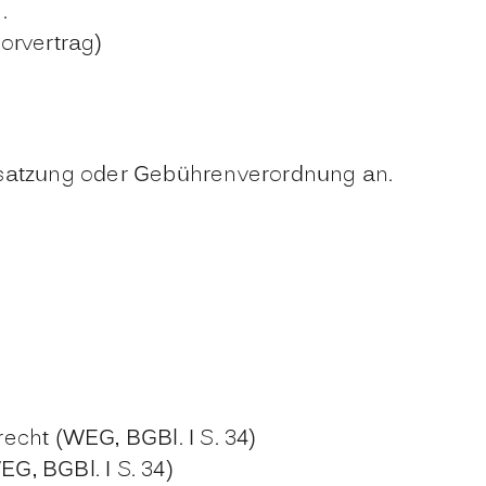
.
orvertrag)
nsatzung oder Gebührenverordnung an.
cht (WEG, BGBl. I S. 34)
, BGBl. I S. 34)