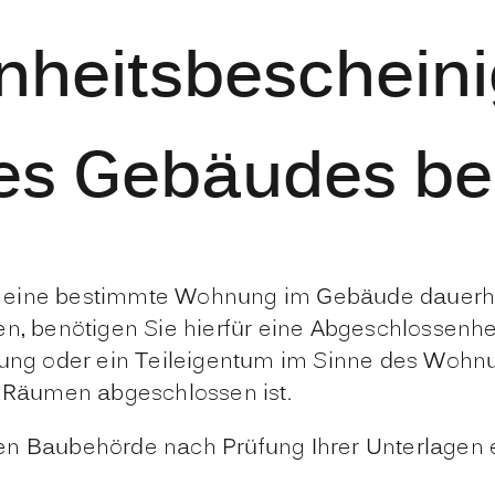
nheitsbescheini
nes Gebäudes b
, eine bestimmte Wohnung im Gebäude dauerh
 benötigen Sie hierfür eine Abgeschlossenhe
ng oder ein Teileigentum im Sinne des Wohn
Räumen abgeschlossen ist.
n Baubehörde nach Prüfung Ihrer Unterlagen er