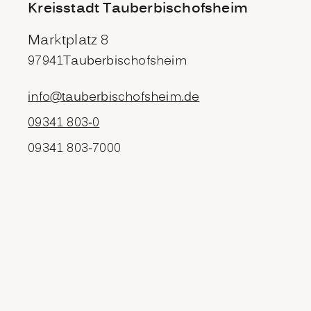
Kreisstadt Tauberbischofsheim
Marktplatz 8
97941
Tauberbischofsheim
info@tauberbischofsheim.de
09341 803-0
09341 803-7000