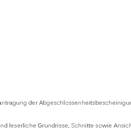
antragung der Abgeschlossenheitsbescheinigun
d leserliche Grundrisse, Schnitte sowie Ansic