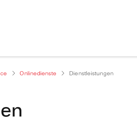
ice
Onlinedienste
Dienstleistungen
gen