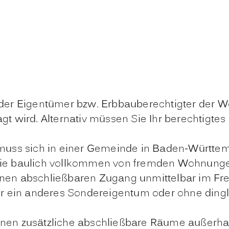
er Eigentümer bzw. Erbbauberechtigter der Wo
 wird. Alternativ müssen Sie Ihr berechtigtes 
muss sich in einer Gemeinde in Baden-Württem
ie baulich vollkommen von fremden Wohnungen
nen abschließbaren Zugang unmittelbar im Fr
r ein anderes Sondereigentum oder ohne dingl
en zusätzliche abschließbare Räume außerhal