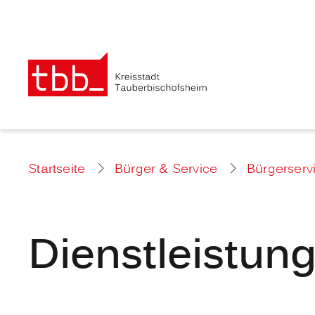
Startseite
Bürger & Service
Bürgerserv
Dienstleistun