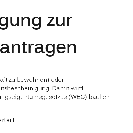
gung zur
eantragen
aft zu bewohnen) oder
itsbescheinigung. Damit wird
ungseigentumsgesetzes (WEG) baulich
teilt.