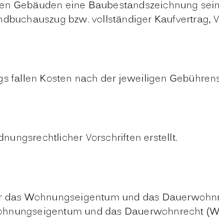
en Gebäuden eine Baubestandszeichnung sein
dbuchauszug bzw. vollständiger Kaufvertrag, V
ags fallen Kosten nach der jeweiligen Gebühre
ungsrechtlicher Vorschriften erstellt.
 über das Wohnungseigentum und das Dauerwohnre
 Wohnungseigentum und das Dauerwohnrecht (WEG