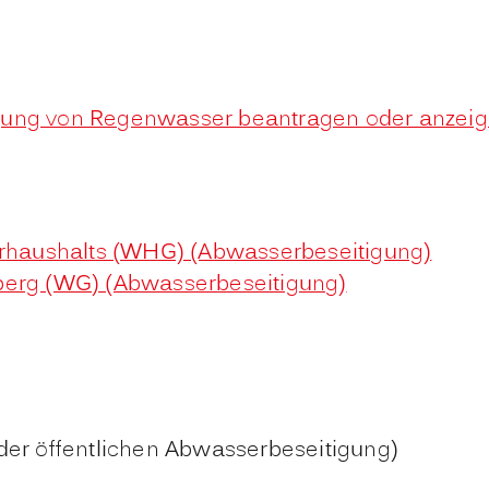
igung von Regenwasser beantragen oder anzei
erhaushalts (WHG) (Abwasserbeseitigung)
berg (WG) (Abwasserbeseitigung)
der öffentlichen Abwasserbeseitigung)