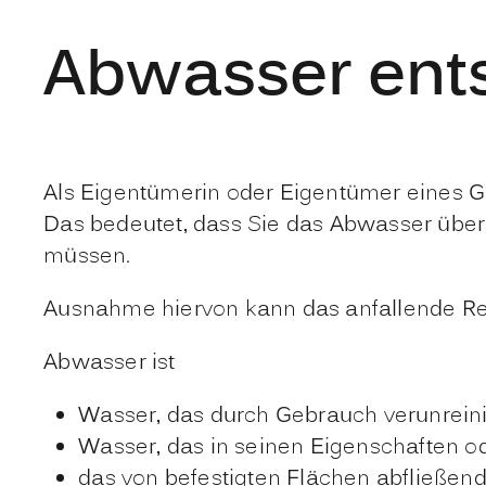
Abwasser ent
Als Eigentümerin oder Eigentümer eines
Das bedeutet, dass Sie das Abwasser über
müssen.
Ausnahme hiervon kann das anfallende R
Abwasser ist
Wasser, das durch Gebrauch verunreinig
Wasser, das in seinen Eigenschaften o
das von befestigten Flächen abfließe