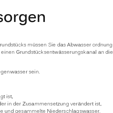
sorgen
 Grundstücks müssen Sie das Abwasser ordnun
 einen Grundstücksentwässerungskanal an die ö
egenwasser sein.
t ist,
der in der Zusammensetzung verändert ist,
nde und gesammelte Niederschlagswasser.