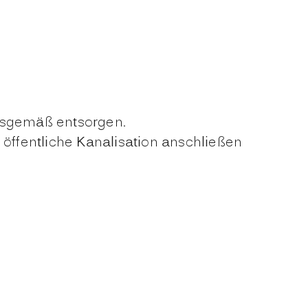
gsgemäß entsorgen.
ffentliche Kanalisation anschließen