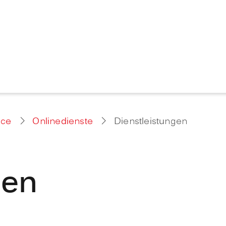
ice
Onlinedienste
Dienstleistungen
gen