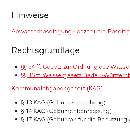
Hinweise
Abwasserbeseitigung - dezentrale Beseit
Rechtsgrundlage
§§ 54 ff. Gesetz zur Ordnung des Wass
§§ 46 ff. Wassergesetz Baden-Württem
Kommunalabgabengesetz (KAG)
§ 13 KAG (Gebührenerhebung)
§ 14 KAG (Gebührenbemessung)
§ 17 KAG (Gebühren für die Benutzung 