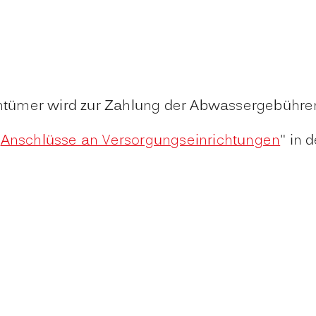
tümer wird zur Zahlung der Abwassergebühren
"
Anschlüsse an Versorgungseinrichtungen
" in 