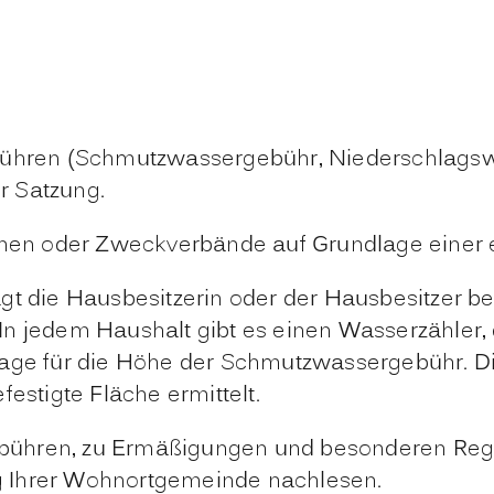
ühren
(Schmutzwassergebühr, Niederschlags
r Satzung.
n oder Zweckverbände auf Grundlage einer eig
gt die Hausbesitzerin oder der Hausbesitzer b
In jedem Haushalt gibt es einen Wasserzähler,
lage für die Höhe der Schmutzwassergebühr
.
Di
estigte Fläche ermittelt.
ühren, zu Ermäßigungen und besonderen Rege
g Ihrer Wohnortgemeinde nachlesen.