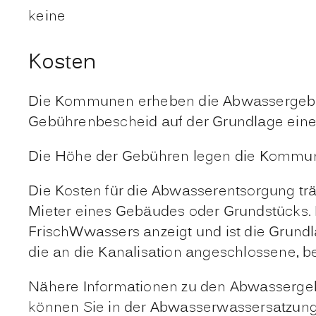
keine
Kosten
Die Kommunen erheben die Abwassergeb
Gebührenbescheid auf der Grundlage eine
Die Höhe der Gebühren legen die Kommune
Die Kosten für die Abwasserentsorgung trä
Mieter eines Gebäudes oder Grundstücks. 
Frisch
W
w
assers anzeigt
und ist die Grund
die an die Kanalisation angeschlossene, bef
Nähere Informationen zu den Abwassergeb
können Sie in der Abwasserwassersatzun