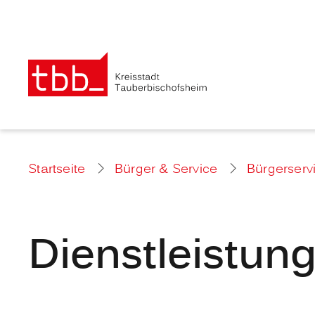
Startseite
Bürger & Service
Bürgerserv
Dienstleistun