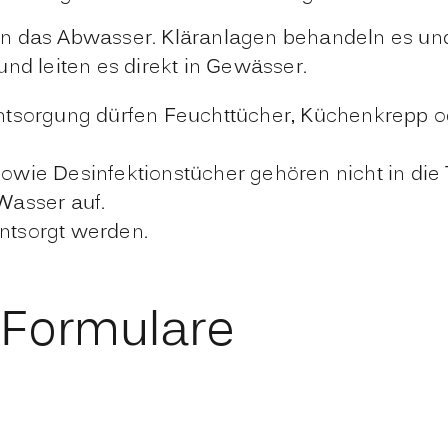
n das Abwasser. Kläranlagen behandeln es und
nd leiten es direkt in Gewässer.
tsorgung dürfen Feuchttücher, Küchenkrepp ode
wie Desinfektionstücher gehören nicht in die T
 Wasser auf.
entsorgt werden.
 Formulare