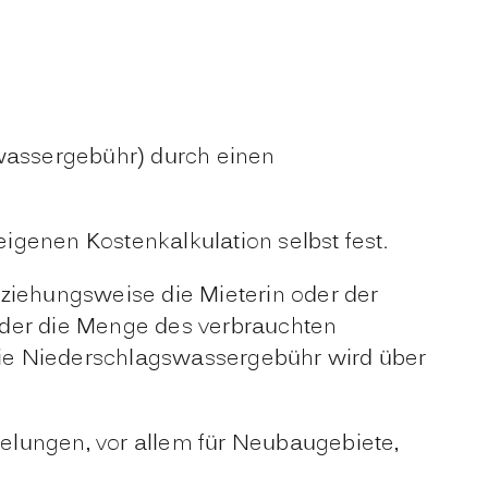
wassergebühr)
durch einen
enen Kostenkalkulation selbst fest.
eziehungsweise die Mieterin oder der
 der die Menge des verbrauchten
e Niederschlagswassergebühr wird über
lungen, vor allem für Neubaugebiete,