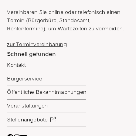
Vereinbaren Sie online oder telefonisch einen
Termin (Bürgerbüro, Standesamt,
Rententermine), um Wartezeiten zu vermeiden.
zur Terminvereinbarung
Schnell gefunden
Kontakt
Bürgerservice
Öffentliche Bekanntmachungen
Veranstaltungen
Stellenangebote