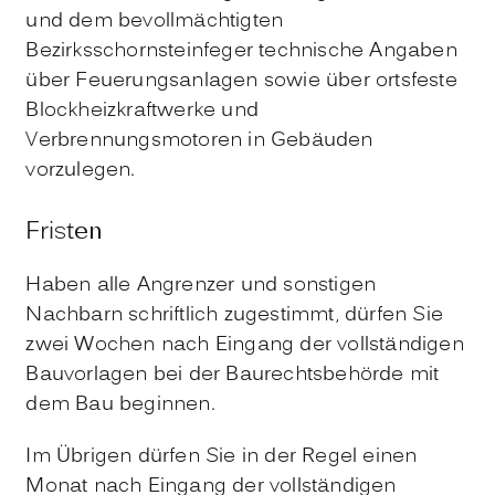
und dem bevollmächtigten
Bezirksschornsteinfeger technische Angaben
über Feuerungsanlagen sowie über ortsfeste
Blockheizkraftwerke und
Verbrennungsmotoren in Gebäuden
vorzulegen.
Fristen
Haben alle Angrenzer und sonstigen
Nachbarn schriftlich zugestimmt, dürfen Sie
zwei Wochen nach Eingang der vollständigen
Bauvorlagen bei der Baurechtsbehörde mit
dem Bau beginnen.
Im Übrigen dürfen Sie in der Regel einen
Monat nach Eingang der vollständigen