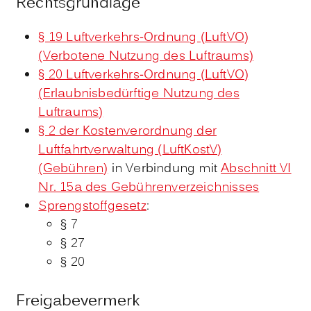
Rechtsgrundlage
§ 19 Luftverkehrs-Ordnung (LuftVO)
(Verbotene Nutzung des Luftraums)
§ 20 Luftverkehrs-Ordnung (LuftVO)
(Erlaubnisbedürftige Nutzung des
Luftraums)
§ 2 der Kostenverordnung der
Luftfahrtverwaltung (LuftKostV)
(Gebühren)
in Verbindung mit
Abschnitt VI
Nr. 15a des Gebührenverzeichnisses
Sprengstoffgesetz
:
§ 7
§ 27
§ 20
Freigabevermerk