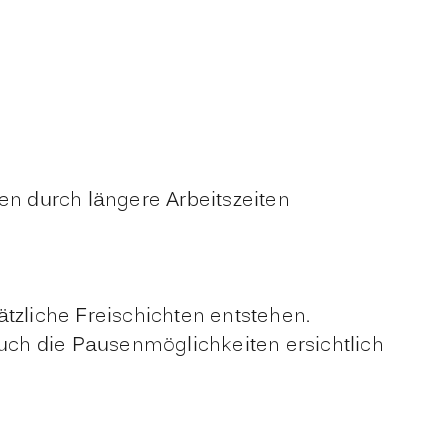
n durch längere Arbeitszeiten
ätzliche Freischichten entstehen.
uch die Pausenmöglichkeiten ersichtlich