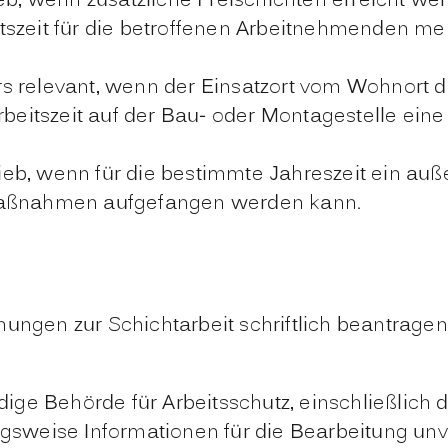
eb, wenn zusätzliche Freischichten erreicht wer
itszeit für die betroffenen Arbeitnehmenden 
s relevant, wenn der Einsatzort vom Wohnort d
Arbeitszeit auf der Bau- oder Montagestelle ei
b, wenn für die bestimmte Jahreszeit ein auße
 Maßnahmen aufgefangen werden kann.
ungen zur Schichtarbeit schriftlich beantragen
dige Behörde für Arbeitsschutz, einschließlich 
gsweise Informationen für die Bearbeitung unv