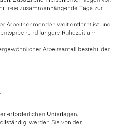
den. Zusätzliche Freischichten liegen vor,
mehr freie zusammenhängende Tage zur
er Arbeitnehmenden weit entfernt ist und
ne entsprechend längere Ruhezeit am
rgewöhnlicher Arbeitsanfall besteht, der
.
der erforderlichen Unterlagen.
ollständig, werden Sie von der