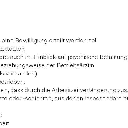
eine Bewilligung erteilt werden soll
taktdaten
re auch im Hinblick auf psychische Belastunge
eziehungsweise der Betriebsärztin
lls vorhanden)
betrieben:
gen, dass durch die Arbeitszeitverlängerung zus
ste oder -schichten, aus denen insbesondere a
:
beit