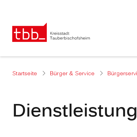
Startseite
Bürger & Service
Bürgerserv
Dienstleistun