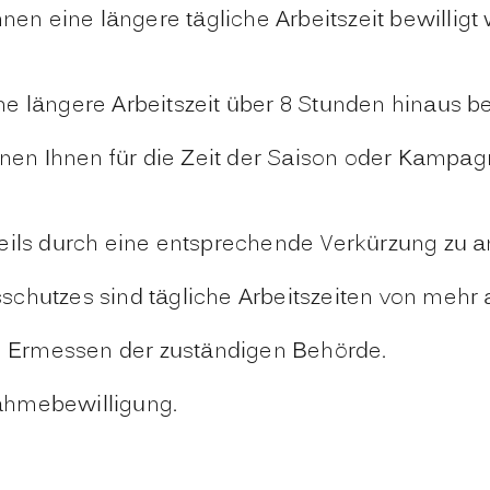
hnen eine längere tägliche Arbeitszeit bewilligt
e längere Arbeitszeit über 8 Stunden hinaus be
 Ihnen für die Zeit der Saison oder Kampagne 
weils durch eine entsprechende Verkürzung zu 
hutzes sind tägliche Arbeitszeiten von mehr al
 Ermessen der zuständigen Behörde.
ahmebewilligung.