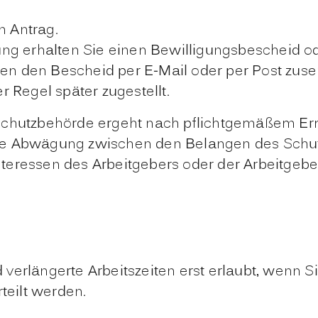
n Antrag.
ung erhalten Sie einen Bewilligungsbescheid o
nen den Bescheid per E-Mail oder per Post zus
 Regel später zugestellt.
sschutzbehörde ergeht nach pflichtgemäßem E
ne Abwägung zwischen den Belangen des Schutz
eressen des Arbeitgebers oder der Arbeitgeberi
d verlängerte Arbeitszeiten erst erlaubt, wenn 
teilt werden.