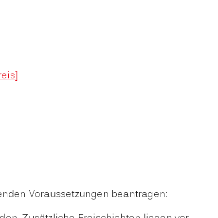
eis]
lgenden Voraussetzungen beantragen: