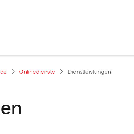
ice
Onlinedienste
Dienstleistungen
gen