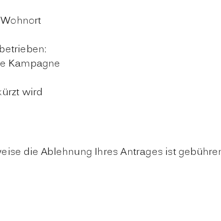
d Wohnort
betrieben:
ise Kampagne
kürzt wird
eise die Ablehnung Ihres Antrages ist gebühre