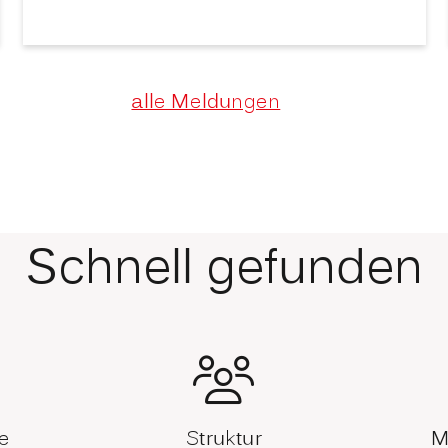
alle Meldungen
Schnell gefunden
e
Struktur
M