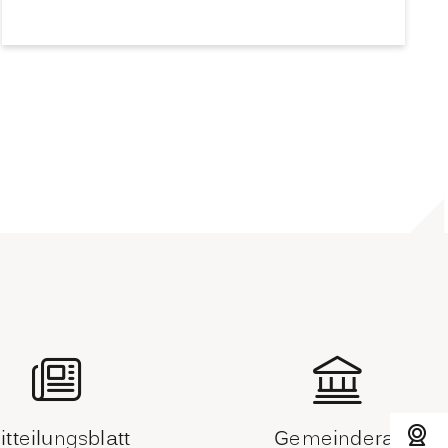
itteilungsblatt
Gemeinderat