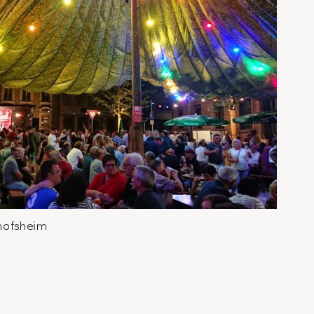
hofsheim