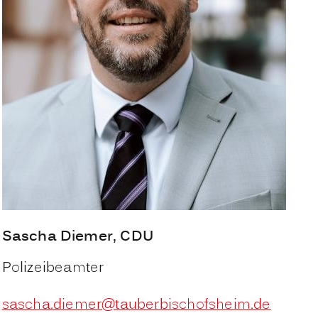
Sascha
Diemer
, CDU
Polizeibeamter
sascha.diemer@tauberbischofsheim.de