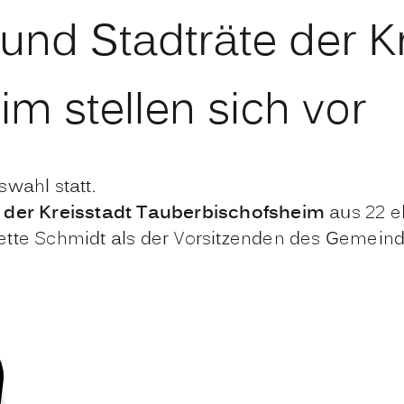
und Stadträte der K
m stellen sich vor
swahl statt.
der Kreisstadt Tauberbischofsheim
aus 22 e
ette Schmidt als der Vorsitzenden des Gemein