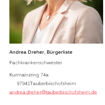
Andrea
Dreher
, Bürgerliste
Fachkrankenschwester
Kurmainzring 74a
97941
Tauberbischofsheim
andrea.dreher@tauberbischofsheim.de