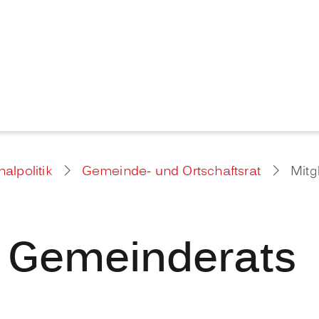
lpolitik
Gemeinde- und Ortschaftsrat
Mitg
s Gemeinderats