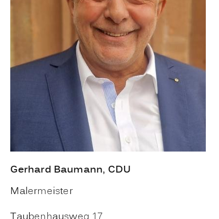
Gerhard
Baumann
, CDU
Malermeister
Taubenhausweg 17