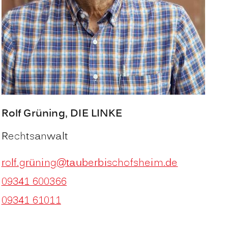
Rolf
Grüning
, DIE LINKE
Rechtsanwalt
rolf.grüning@tauberbischofsheim.de
09341 600366
09341 61011