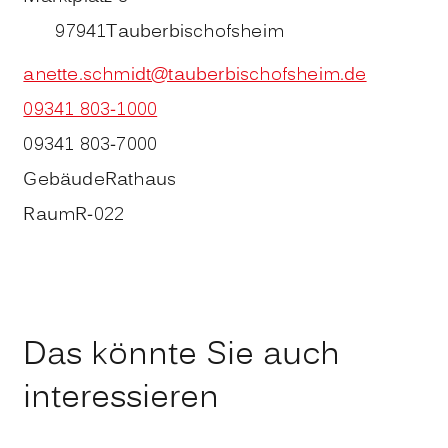
97941
Tauberbischofsheim
anette.schmidt@tauberbischofsheim.de
09341 803-1000
09341 803-7000
Gebäude
Rathaus
Raum
R-022
Das könnte Sie auch
interessieren